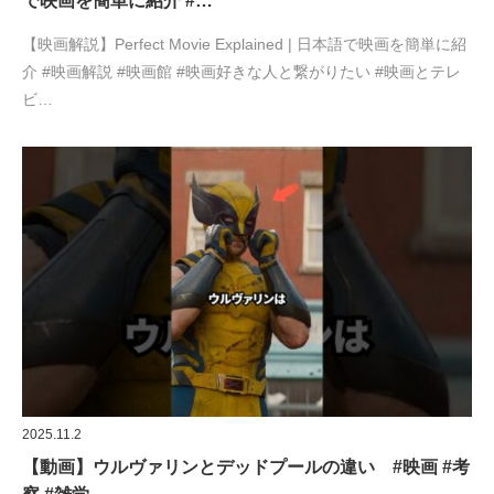
で映画を簡単に紹介 #…
【映画解説】Perfect Movie Explained | 日本語で映画を簡単に紹
介 #映画解説 #映画館 #映画好きな人と繋がりたい #映画とテレ
ビ…
2025.11.2
【動画】ウルヴァリンとデッドプールの違い #映画 #考