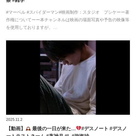
察 #雑学
#マーベル #スパイダーマン#映画制作：スタジオ プシケーー著
作権についてーー本チャンネルは映画の場面写真や予告の映像等
を使用しておりますが、…
2025.11.2
【動画】
最後の一日が来た…
#デスノート #デスノ