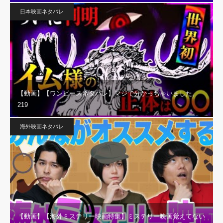
日本映画ネタバレ
【動画】【ワンピースネタバレ】マジで分かっちゃいました。
219
海外映画ネタバレ
【動画】【海外ミステリー映画特集】ミステリー映画覚えてない