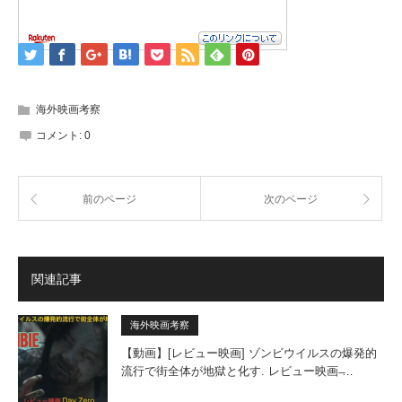
海外映画考察
コメント:
0
前のページ
次のページ
関連記事
海外映画考察
【動画】[レビュー映画] ゾンビウイルスの爆発的
流行で街全体が地獄と化す. レビュー映画 ̶…