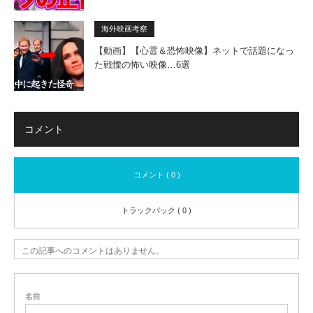
海外映画考察
【動画】【心霊＆恐怖映像】ネットで話題になっ
た戦慄の怖い映像…6選
コメント
コメント ( 0 )
トラックバック ( 0 )
この記事へのコメントはありません。
名前