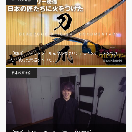
海外映画考察
【動画】「デッドプール＆ウルヴァリン」日本の匠に火をつけ
た！彼らの武器を作りたい…
日本映画考察