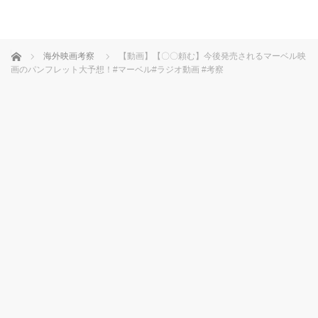
ホーム
海外映画考察
【動画】【〇〇頼む】今後発売されるマーベル映
画のパンフレット大予想！#マーベル#ラジオ動画 #考察