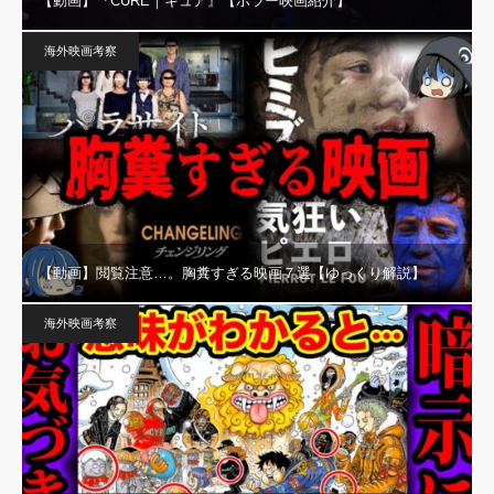
【動画】『CURE｜キュア』【ホラー映画紹介】
海外映画考察
【動画】閲覧注意…。胸糞すぎる映画７選【ゆっくり解説】
海外映画考察