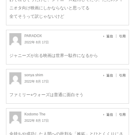
ニオタ向け映画にしかならないと思ってる
全てそうって訳じゃないけど
PARADOX
返信
引用
2022年 8月 17日
ジャニーズが出る映画は世界一駄作になるから
sonya shim
返信
引用
2022年 8月 17日
ファミリー⭐︎ウォーズは普通に面白そう
Kodomo The
返信
引用
2022年 8月 17日
金持ちや成功した人間への批判を「嫉妬」とひとくくりにさ