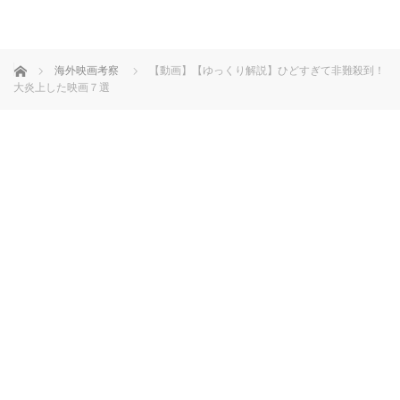
ホーム
海外映画考察
【動画】【ゆっくり解説】ひどすぎて非難殺到！
大炎上した映画７選