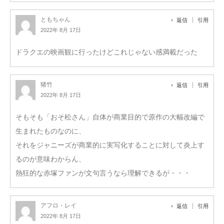
ともちゃん
返信
引用
2022年 8月 17日
ドラクエの映画観に行ったけどこれじゃない感満載だった
猪竹
返信
引用
2022年 8月 17日
そもそも「おそ松さん」自体が商業目的で原作の大幅改編で
生まれたものなのに、
それをジャニーズが商業的に実写化することに対して炎上す
るのが意味わからん、
熱狂的な赤塚ファンが文句言うなら理解できるが・・・
アフロ・レイ
返信
引用
2022年 8月 17日