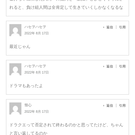
れると、負け組人間は全肯定して生きていくしかなくなるな
ハセヲハセヲ
返信
引用
2022年 8月 17日
最近じゃん
ハセヲハセヲ
返信
引用
2022年 8月 17日
ドラマもあったよ
彗心
返信
引用
2022年 8月 17日
ドラクエって否定されて終わるのかと思ってたけど、ちゃん
と言い返してるのか