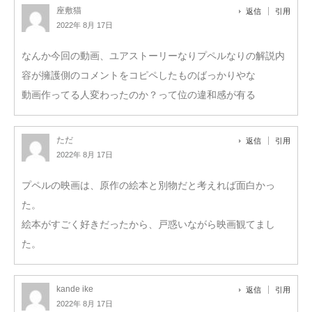
座敷猫
返信
引用
2022年 8月 17日
なんか今回の動画、ユアストーリーなりプペルなりの解説内
容が擁護側のコメントをコピペしたものばっかりやな
動画作ってる人変わったのか？って位の違和感が有る
ただ
返信
引用
2022年 8月 17日
プペルの映画は、原作の絵本と別物だと考えれば面白かっ
た。
絵本がすごく好きだったから、戸惑いながら映画観てまし
た。
kande ike
返信
引用
2022年 8月 17日