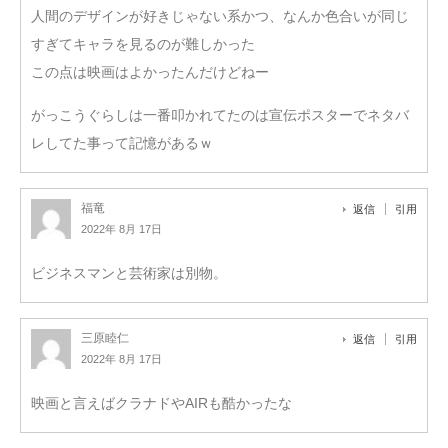
人間のデザインが好きじゃない系かつ、なんか色合いが同じ
すぎてキャラを見るのが難しかった
この点は映画はよかったんだけどねー
がっこうぐらしは一番叩かれてたのは宣伝ポスターでネタバ
レしてた事って記憶があるｗ
福竜
返信
引用
2022年 8月 17日
ビジネスマンと芸術家は別物。
三原睦仁
返信
引用
2022年 8月 17日
映画と言えばクラナドやAIRも酷かったな