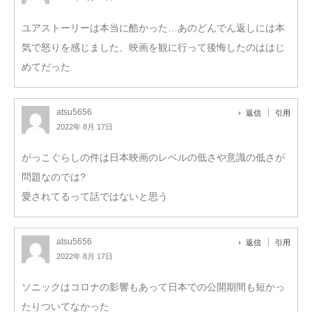
ユアストーリーは本当に酷かった…あのどんでん返しには本
気で怒りを感じました、映画を観に行って後悔したのははじ
めてだった
atsu5656
返信
引用
2022年 8月 17日
がっこぐらしの件は日本映画のレベルの低さや意識の低さが
問題なのでは?
愛されてるって話ではないと思う
atsu5656
返信
引用
2022年 8月 17日
ソニックはコロナの影響もあって日本での公開期間も短かっ
たりついてなかった