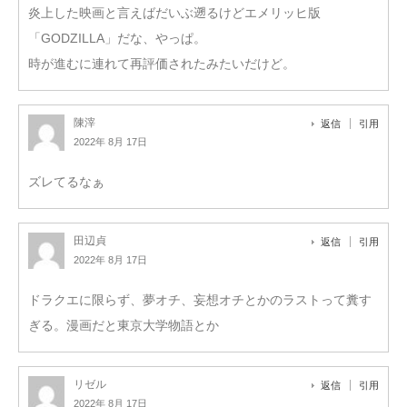
炎上した映画と言えばだいぶ遡るけどエメリッヒ版
「GODZILLA」だな、やっぱ。
時が進むに連れて再評価されたみたいだけど。
陳滓
返信
引用
2022年 8月 17日
ズレてるなぁ
田辺貞
返信
引用
2022年 8月 17日
ドラクエに限らず、夢オチ、妄想オチとかのラストって糞す
ぎる。漫画だと東京大学物語とか
リゼル
返信
引用
2022年 8月 17日