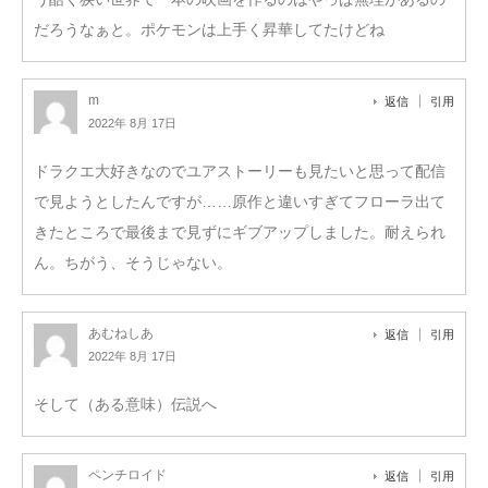
だろうなぁと。ポケモンは上手く昇華してたけどね
m
返信
引用
2022年 8月 17日
ドラクエ大好きなのでユアストーリーも見たいと思って配信
で見ようとしたんですが……原作と違いすぎてフローラ出て
きたところで最後まで見ずにギブアップしました。耐えられ
ん。ちがう、そうじゃない。
あむねしあ
返信
引用
2022年 8月 17日
そして（ある意味）伝説へ
ペンチロイド
返信
引用