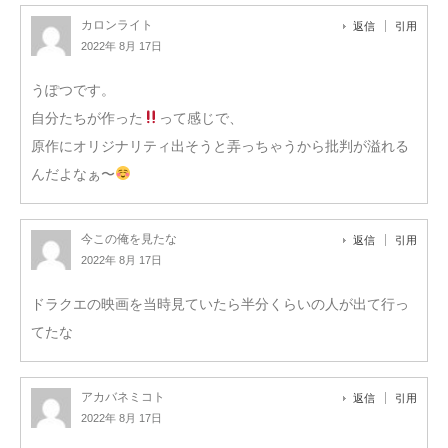
カロンライト
返信
引用
2022年 8月 17日
うぽつです。
自分たちが作った
って感じで、
原作にオリジナリティ出そうと弄っちゃうから批判が溢れる
んだよなぁ〜
今この俺を見たな
返信
引用
2022年 8月 17日
ドラクエの映画を当時見ていたら半分くらいの人が出て行っ
てたな
アカバネミコト
返信
引用
2022年 8月 17日