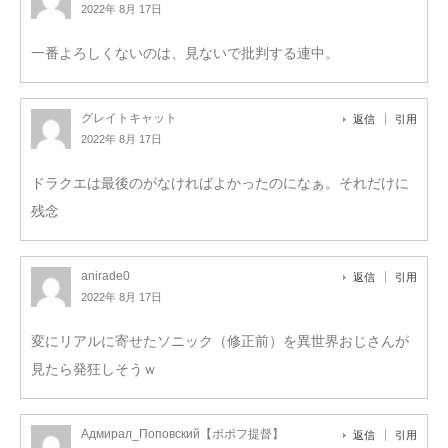
2022年 8月 17日
一番よろしくないのは、見ないで批判する連中。
グレイトキャット
返信
引用
2022年 8月 17日
ドラクエは最後のがなければよかったのになぁ。それだけに
残念
anirade0
返信
引用
2022年 8月 17日
変にリアルに寄せたソニック（修正前）を異世界おじさんが
見たら発狂しそうｗ
Адмирал_Поповский【ポポフ提督】
返信
引用