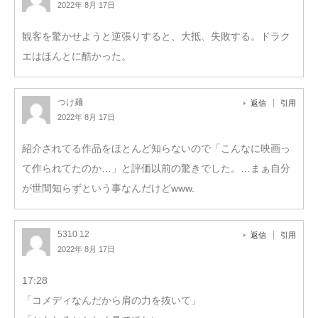
2022年 8月 17日
観客を驚かせようと逆張りすると、大抵、失敗する。ドラク
エはほんとに酷かった。
つけ麺
返信
引用
2022年 8月 17日
紹介されてる作品をほとんど知らないので「こんなに映画っ
て作られてたのか…」と評価以前の驚きでした。…まぁ自分
が世間知らずという事なんだけどwww.
5310 12
返信
引用
2022年 8月 17日
17:28
「コメディなんだから肩の力を抜いて」