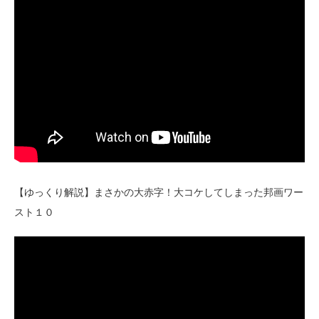
【ゆっくり解説】まさかの大赤字！大コケしてしまった邦画ワー
スト１０