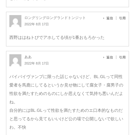
ロングリングロングランドトンジット
返信
引用
2022年 8月 17日
西野ははねトびでアホしてる頃が1番おもろかった
ああ
返信
引用
2022年 8月 17日
バイバイヴァンプに限った話じゃないけど、BL.GLって同性
愛者を馬鹿にしてるというか見せ物にして腐女子・腐男子の
性欲を満たすためのものにしか思えなくて気持ち悪いんだよ
ね。
自分的にはBL.GLって性欲を満たすためのエ口本的なものだ
と思ってるから見てもいいけど公の場で公開しないで欲しい
わ。不快