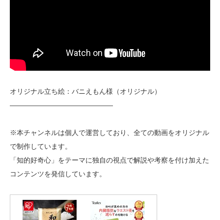
オリジナル立ち絵：バニえもん様（オリジナル）
———————————————
※本チャンネルは個人で運営しており、全ての動画をオリジナル
で制作しています。
「知的好奇心」をテーマに独自の視点で解説や考察を付け加えた
コンテンツを発信しています。