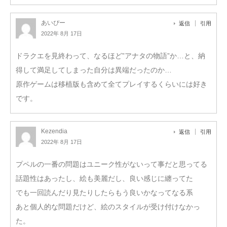
あいぴー
返信
引用
2022年 8月 17日
ドラクエを見終わって、なるほど”アナタの物語”か…と、納
得して満足してしまった自分は異端だったのか…
原作ゲームは移植版も含めて全てプレイするくらいには好き
です。
Kezendia
返信
引用
2022年 8月 17日
プペルの一番の問題はユニーク性がないって事だと思ってる
話題性はあったし、絵も美麗だし、良い感じに纏ってた
でも一回読んだり見たりしたらもう良いかなってなる系
あと個人的な問題だけど、絵のスタイルが受け付けなかっ
た。