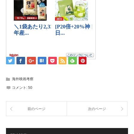
海外映画考察
コメント:
50
前のページ
次のページ