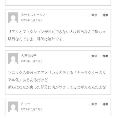
タートルトータス
返信
引用
2022年 8月 17日
リアルとフィクションが区別できない人は映画なんて観ちゃ
駄目なんですよ。尊師は論外です。
大導寺綾子
返信
引用
2022年 8月 17日
ソニックの失敗ってアメリカ人の考える「キャラクターのリ
アル化」あるあるだけど
彼らはなぜか尖った部分に肉がつまってると考えるんだよな
さりー
返信
引用
2022年 8月 17日