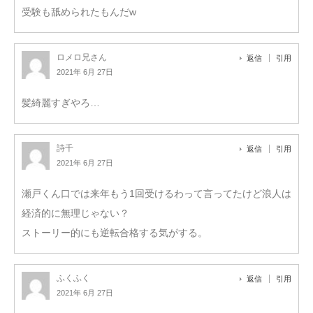
受験も舐められたもんだw
ロメロ兄さん
返信
引用
2021年 6月 27日
髪綺麗すぎやろ…
詩千
返信
引用
2021年 6月 27日
瀬戸くん口では来年もう1回受けるわって言ってたけど浪人は
経済的に無理じゃない？
ストーリー的にも逆転合格する気がする。
ふくふく
返信
引用
2021年 6月 27日