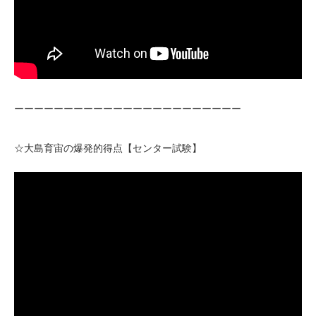
ーーーーーーーーーーーーーーーーーーーーーーー
☆大島育宙の爆発的得点【センター試験】