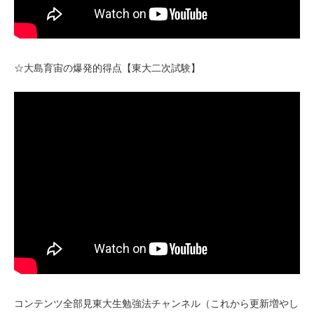
☆大島育宙の爆発的得点【東大二次試験】
コンテンツ全部見東大生勉強法チャンネル（これから更新増やし