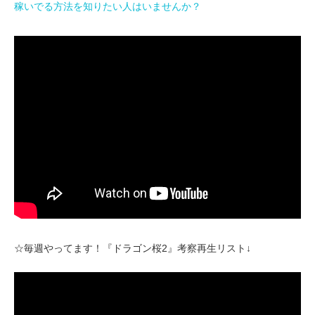
稼いでる方法を知りたい人はいませんか？
☆毎週やってます！『ドラゴン桜2』考察再生リスト↓