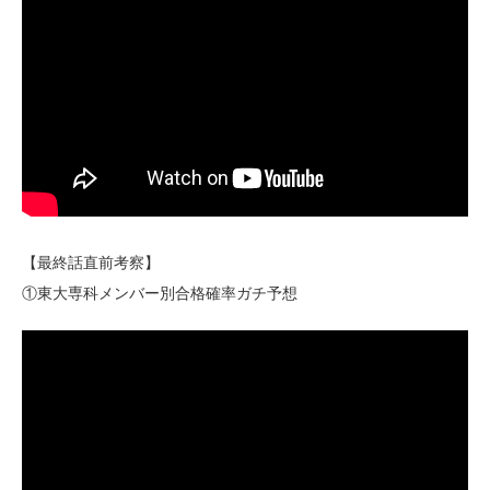
【最終話直前考察】
①東大専科メンバー別合格確率ガチ予想