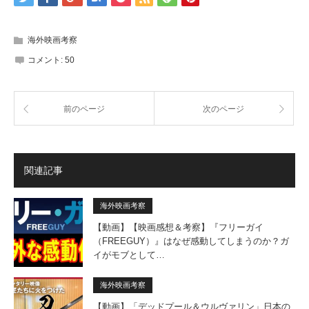
海外映画考察
コメント:
50
前のページ
次のページ
関連記事
海外映画考察
【動画】【映画感想＆考察】『フリーガイ
（FREEGUY）』はなぜ感動してしまうのか？ガ
イがモブとして…
海外映画考察
【動画】「デッドプール＆ウルヴァリン」日本の