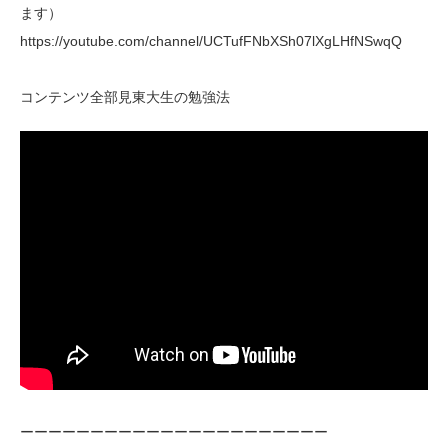
ます）
https://youtube.com/channel/UCTufFNbXSh07lXgLHfNSwqQ
コンテンツ全部見東大生の勉強法
ーーーーーーーーーーーーーーーーーーーーーー