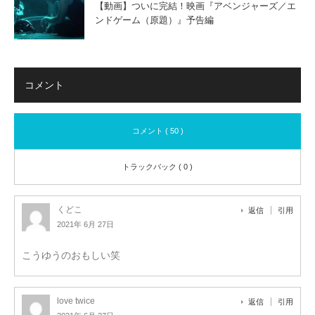
【動画】ついに完結！映画『アベンジャーズ／エ
ンドゲーム（原題）』予告編
コメント
コメント ( 50 )
トラックバック ( 0 )
くどこ
返信
引用
2021年 6月 27日
こうゆうのおもしい笑
love twice
返信
引用