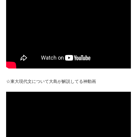
☆東大現代文について大島が解説してる神動画