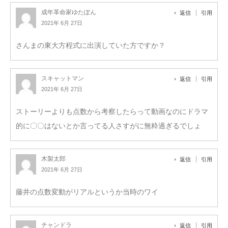
成年革命家ゆたぽん
返信
引用
2021年 6月 27日
さんまの東大方程式に出演していた方ですか？
スキャットマン
返信
引用
2021年 6月 27日
ストーリーよりも点数から考察したらって動画なのにドラマ
的に〇〇はないとか言ってる人さすがに無粋過ぎるでしょ
木製太郎
返信
引用
2021年 6月 27日
藤井の点数変動がリアルというか当時のワイ
チャンドラ
返信
引用