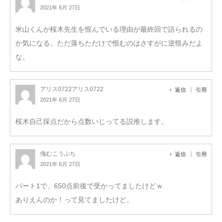
2021年 6月 27日
米山くんが桜木先生を恨んでいる理由が最終回で語られるの
か気になる。ただ落ちただけで恨むのはさすがに逆恨みだよ
な。
アリス0722アリス0722
返信
引用
2021年 6月 27日
桜木自己採点だから点数いじってる説推します。
傀むこうぶち
返信
引用
2021年 6月 27日
パート1で、650点前後で受かってましたけどｗ
ありえんのか！って見てましたけど。