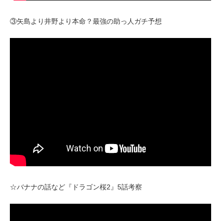
③矢島より井野より本命？最強の助っ人ガチ予想
☆バナナの話など『ドラゴン桜2』5話考察