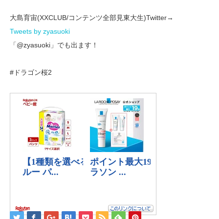
大島育宙(XXCLUB/コンテンツ全部見東大生)Twitter→
Tweets by zyasuoki
「@zyasuoki」でも出ます！
#ドラゴン桜2