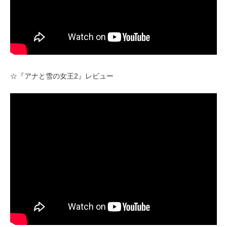
☆『アナと雪の女王2』レビュー