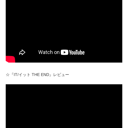
☆『IT/イット THE END』レビュー