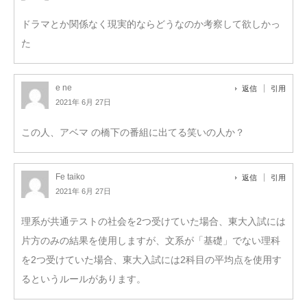
ドラマとか関係なく現実的ならどうなのか考察して欲しかっ
た
e ne
返信
引用
2021年 6月 27日
この人、アベマ の橋下の番組に出てる笑いの人か？
Fe taiko
返信
引用
2021年 6月 27日
理系が共通テストの社会を2つ受けていた場合、東大入試には
片方のみの結果を使用しますが、文系が「基礎」でない理科
を2つ受けていた場合、東大入試には2科目の平均点を使用す
るというルールがあります。