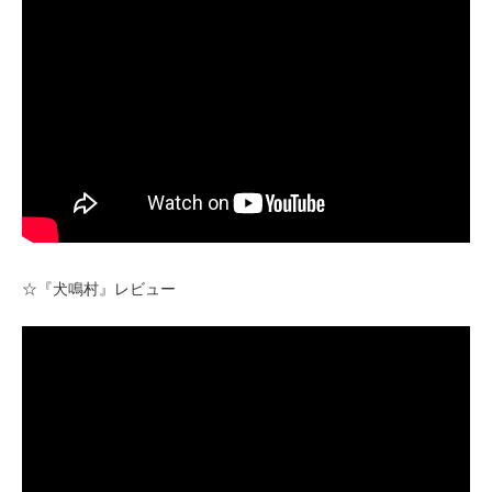
☆『犬鳴村』レビュー