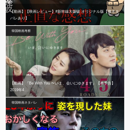
【動画】【映画レビュー】#新幹線大爆破 オリジナル版【微ネタ
バレあり】
韓国映画考察
【動画】『Be With You 〜いま、会いにゆきます』【本予告】
2019年4…
韓国映画ネタバレ