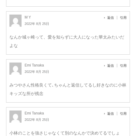
M Y
返信
引用
2022年 8月 25日
なんか城ヶ崎って、愛を知らずに大人になった華太みたいだ
よな
Emi Tanaka
返信
引用
2022年 8月 25日
みつやさん性格良くて､ちゃんと返信してるし好きなのに小林
キッズな所が残念
Emi Tanaka
返信
引用
2022年 8月 25日
小林のことを強さじゃなくて別のなんかで決めてるでしょ