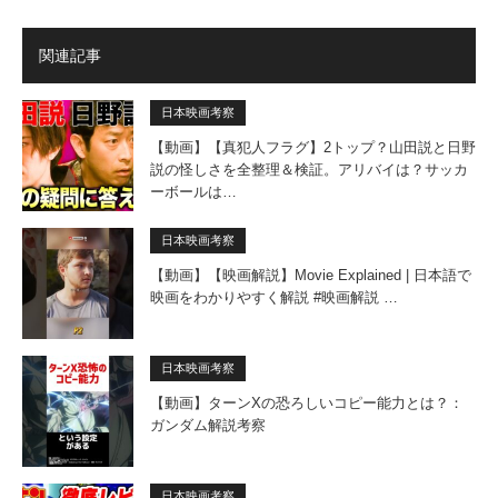
関連記事
日本映画考察
【動画】【真犯人フラグ】2トップ？山田説と日野
説の怪しさを全整理＆検証。アリバイは？サッカ
ーボールは…
日本映画考察
【動画】【映画解説】Movie Explained | 日本語で
映画をわかりやすく解説 #映画解説 …
日本映画考察
【動画】ターンXの恐ろしいコピー能力とは？：
ガンダム解説考察
日本映画考察