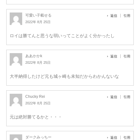
可愛い子載せる
返信
引用
2022年 8月 25日
ロイは勝てんと思うな弱いってことがよく分かったし
ああかかk
返信
引用
2022年 8月 25日
大半納得したけど元も城ヶ崎も未知だからわかんないな
Chucky Rei
返信
引用
2022年 8月 25日
元は絶対勝てるかと・・・
ダークみっちー
返信
引用