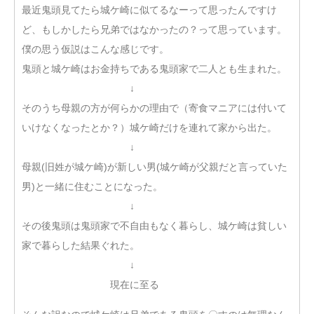
最近鬼頭見てたら城ケ崎に似てるなーって思ったんですけ
ど、もしかしたら兄弟ではなかったの？って思っています。
僕の思う仮説はこんな感じです。
鬼頭と城ケ崎はお金持ちである鬼頭家で二人とも生まれた。
↓
そのうち母親の方が何らかの理由で（寄食マニアには付いて
いけなくなったとか？）城ケ崎だけを連れて家から出た。
↓
母親(旧姓が城ケ崎)が新しい男(城ケ崎が父親だと言っていた
男)と一緒に住むことになった。
↓
その後鬼頭は鬼頭家で不自由もなく暮らし、城ケ崎は貧しい
家で暮らした結果ぐれた。
↓
現在に至る