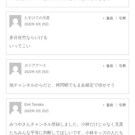
たすけての兄貴
返信
引用
2022年 8月 25日
多分佐竹ならいける
いってこい
ガイアアース
返信
引用
2022年 8月 25日
他チャンネルからだと、拷問蛸でもまあ確定で頃せそう
Emi Tanaka
返信
引用
2022年 8月 25日
みつやさんチャンネル登録しました。小林だけじゃなく兄貴
たちみんな平等に判断してほしいです、小林キッズの人たち