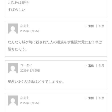
元以外は納得
すばらしい
なまえ
返信
引用
2022年 8月 25日
なんなら城ケ崎に殺された人の遺族を伊集院の元におくれば
勝ちだろう。
コーダイ
返信
引用
2022年 8月 25日
星占い1位の須永はどうでしょうか。
なまえ
返信
引用
2022年 8月 25日