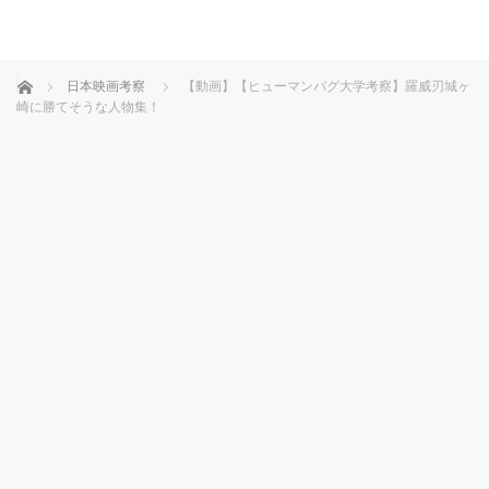
ホーム
日本映画考察
【動画】【ヒューマンバグ大学考察】羅威刃城ヶ
崎に勝てそうな人物集！