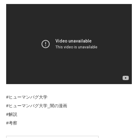
#ヒューマンバグ大学
#ヒューマンバグ大学_闇の漫画
#解説
#考察