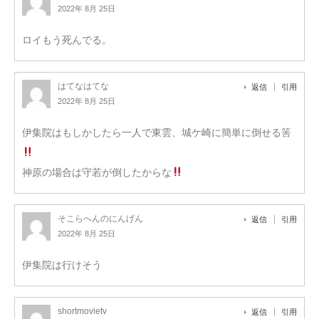
2022年 8月 25日
ロイもう死んでる。
はてなはてな
返信
引用
2022年 8月 25日
伊集院はもしかしたら一人で東雲、城ケ崎に簡単に倒せる筈
神原の場合は守若が倒したからな
そこらへんのにんげん
返信
引用
2022年 8月 25日
伊集院は行けそう
shortmovietv
返信
引用