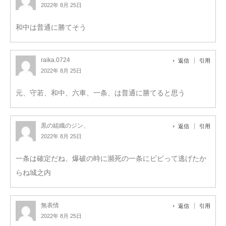
2022年 8月 25日
和中は普通に勝てそう
raika.0724
返信
引用
2022年 8月 25日
元、守若、和中、六車、一条、は普通に勝てると思う
黒の組織のジン、
返信
引用
2022年 8月 25日
一条は確定だね、爆破の時に瀕死の一条にビビって逃げたか
らね城之内
無表情
返信
引用
2022年 8月 25日