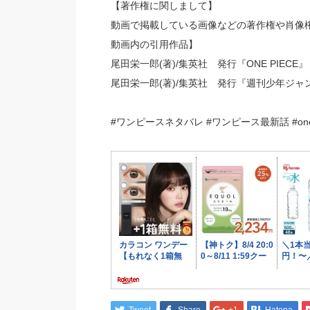
【著作権に関しまして】
動画で掲載している画像などの著作権や肖像
動画内の引用作品】
尾田栄一郎(著)/集英社 発行『ONE PIECE』
尾田栄一郎(著)/集英社 発行『週刊少年ジャ
#ワンピースネタバレ #ワンピース最新話 #onepi