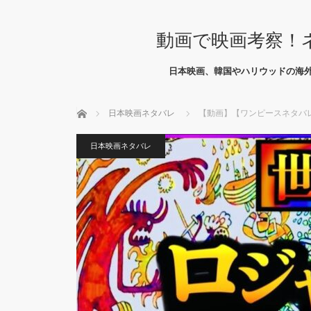
動画で映画考察！
日本映画、韓国やハリウッドの海
ホーム
日本映画ネタバレ
【動画】【ワンピースネタバレ
日本映画ネタバレ