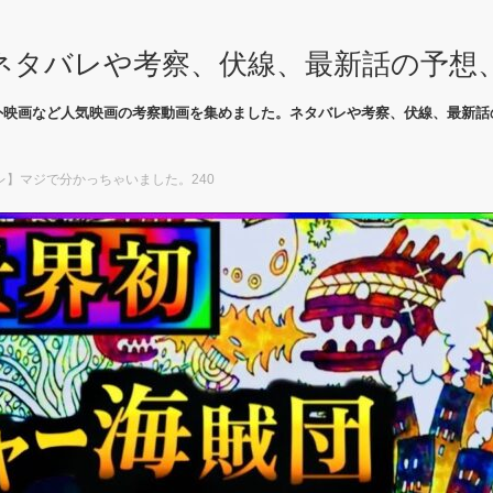
ネタバレや考察、伏線、最新話の予想
外映画など人気映画の考察動画を集めました。ネタバレや考察、伏線、最新話
】マジで分かっちゃいました。240