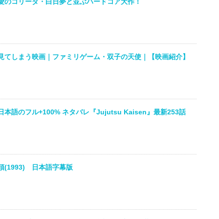
愛のコリーダ・白日夢と並ぶハードコア大作！
見てしまう映画｜ファミリゲーム・双子の天使｜【映画紹介】
語のフル+100% ネタバレ『Jujutsu Kaisen』最新253話
(1993) 日本語字幕版