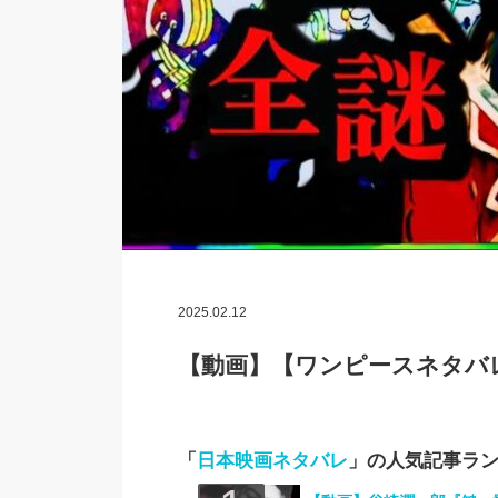
2025.02.12
【動画】【ワンピースネタバ
「
日本映画ネタバレ
」の人気記事ラ