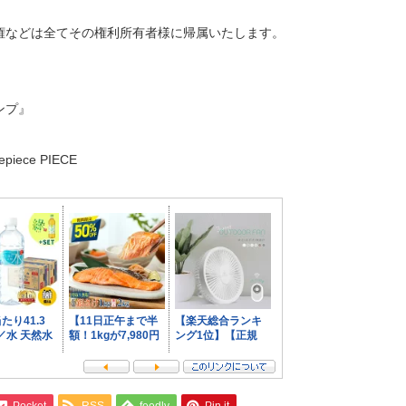
権などは全てその権利所有者様に帰属いたします。
ンプ』
ece PIECE