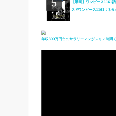
【動画】ワンピース1161
ス #ワンピース1161 #ネ
年収300万円台のサラリーマンがスキマ時間