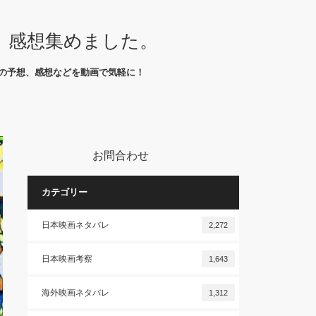
、感想集めました。
の予想、感想などを動画で気軽に！
お問合わせ
カテゴリー
日本映画ネタバレ
2,272
日本映画考察
1,643
海外映画ネタバレ
1,312