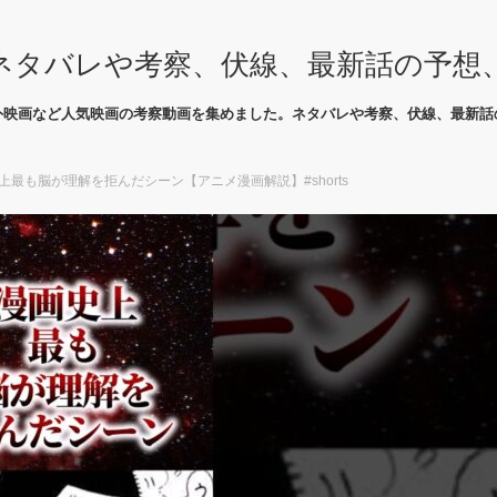
ネタバレや考察、伏線、最新話の予想
外映画など人気映画の考察動画を集めました。ネタバレや考察、伏線、最新話
史上最も脳が理解を拒んだシーン【アニメ漫画解説】#shorts