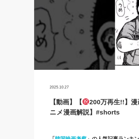
2025.10.27
【動画】【
200万再生!!
ニメ漫画解説】#shorts
「
韓国映画考察
」の人気記事ランキ