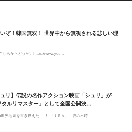
いぞ！韓国無双！ 世界中から無視される悲しい理
らからどうぞ。https://www.you…
ュリ】伝説の名作アクション映画「シュリ」が
ジタルリマスター」として全国公開決…
の世界地図を書き換えた──！ 『ＪＳＡ』「愛の不時…