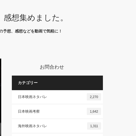
、感想集めました。
の予想、感想などを動画で気軽に！
お問合わせ
カテゴリー
日本映画ネタバレ
2,270
日本映画考察
1,642
海外映画ネタバレ
1,311