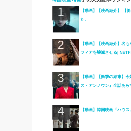
【動画】【映画紹介】 【
た。
【動画】【映画紹介】名も
フィアを壊滅させる| NETFL
【動画】【衝撃の結末】令
ス・アンノウン』全話あら
【動画】韓国映画『ハウスメイ