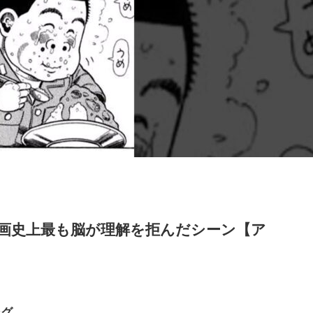
】漫画史上最も脳が理解を拒んだシーン【ア
ング