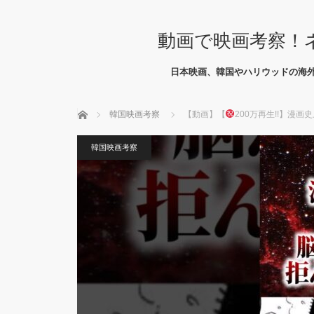
動画で映画考察！
日本映画、韓国やハリウッドの海
ホーム
韓国映画考察
【動画】【
200万再生!!】漫画
韓国映画考察