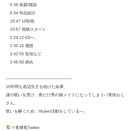
0:39 挨拶/雑談
6:34 作品紹介
19:47 10秒前
19:57 視聴スタート
2:24:12 EDへ
2:30:15 感想
2:42:55 告知など
2:45:50 締め
————————————————
10年間も底辺生主を続けた結果、
謎の呪いを受け、夜だけ男の娘メイドになってしまうバ美肉おじ
さん。
呪いを解くため、Vtuber活動をしている―。
竜輝竜Twitter