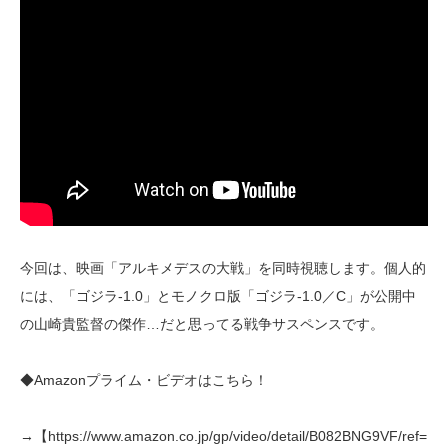
今回は、映画「アルキメデスの大戦」を同時視聴します。個人的
には、「ゴジラ-1.0」とモノクロ版「ゴジラ-1.0／C」が公開中
の山崎貴監督の傑作…だと思ってる戦争サスペンスです。
◆Amazonプライム・ビデオはこちら！
→【https://www.amazon.co.jp/gp/video/detail/B082BNG9VF/ref=