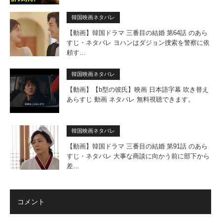
韓国映画ネタバレ
【動画】韓国ドラマ 三番目の結婚 第64話 のあら
すじ・ネタバレ ヨハンはダジョン捜索を警察に依
頼す…
韓国映画ネタバレ
【動画】【b型の彼氏】映画 日本語字幕 吹き替え
あらすじ 動画 ネタバレ 無料視聴できます。
韓国映画ネタバレ
【動画】韓国ドラマ 三番目の結婚 第91話 のあら
すじ・ネタバレ 大事な商談に向かう前に部下から
差…
コメント