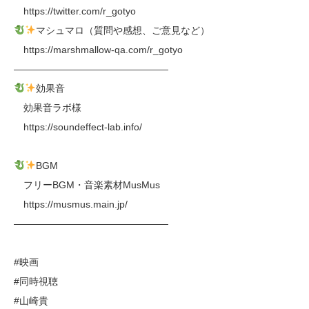
https://twitter.com/r_gotyo
マシュマロ（質問や感想、ご意見など）
https://marshmallow-qa.com/r_gotyo
————————————————
効果音
効果音ラボ様
https://soundeffect-lab.info/
BGM
フリーBGM・音楽素材MusMus
https://musmus.main.jp/
————————————————
#映画
#同時視聴
#山崎貴