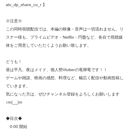
atv_dp_share_cu_r 】
※注意※
この同時視聴配信では、本編の映像・音声は一切流れません。リ
スナー様も、プライムビデオ・Netflix・円盤など、各自で視聴媒
体をご用意していただくようお願い致します。
どうも！
昼は平凡、夜はメイド、個人勢Vtuberの竜輝竜です！！
ゲームや雑談、映画の感想、料理など、幅広く配信や動画投稿し
ていきます。
気になった方は、ぜひチャンネル登録をよろしくお願いします
♪m(__)m
◆目次◆
0:00 開始