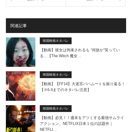
関連記事
韓国映画ネタバレ
【動画】彼女は拘束されるも “何故か”笑ってい
る…【The Witch 魔女…
韓国映画ネタバレ
【動画】【FF14】大迷宮バハムートを振り返る！
【※6.4までのネタバレ注意】
韓国映画ネタバレ
【動画】必見！！週末をアツくする最強サムライ
アクション、NETFLIX日本１位の話題作｜
NETFLI…