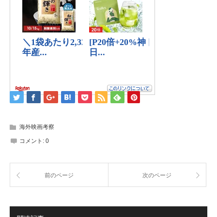
海外映画考察
コメント:
0
前のページ
次のページ