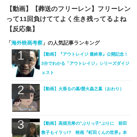
【動画】【葬送のフリーレン】フリーレン
って11回負けててよく生き残ってるよね
【反応集】
「
海外映画考察
」の人気記事ランキング
【動画】『アウトレイジ 最終章』公開記念！
3分でわかる「アウトレイジ」シリーズダイジ
ェスト
【動画】火垂るの墓/螢火蟲之墓（おわり）
【動画】高畑充希の”ぶりっ子“ぷりに 前田
敦子もイラッ!? 映画『町田くんの世界』本