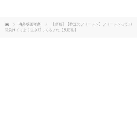
ホーム
海外映画考察
【動画】【葬送のフリーレン】フリーレンって11
回負けててよく生き残ってるよね【反応集】