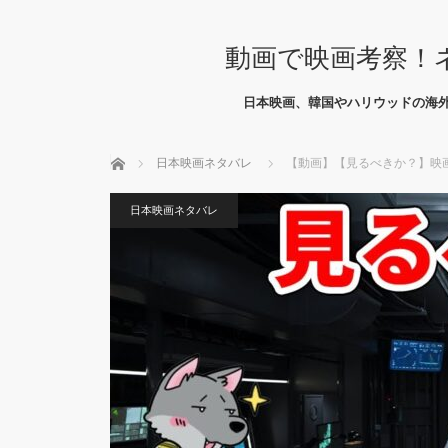
動画で映画考察！
日本映画、韓国やハリウッドの海
ホーム
日本映画ネタバレ
【動画】【見るべきか？】映
日本映画ネタバレ