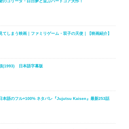
愛のコリーダ・白日夢と並ぶハードコア大作！
見てしまう映画｜ファミリゲーム・双子の天使｜【映画紹介】
(1993) 日本語字幕版
語のフル+100% ネタバレ『Jujutsu Kaisen』最新253話