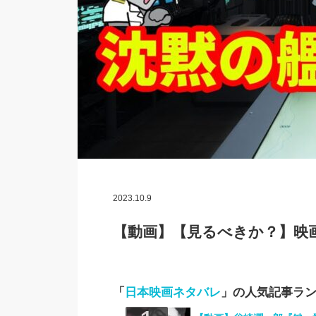
2023.10.9
【動画】【見るべきか？】映
「
日本映画ネタバレ
」の人気記事ラ