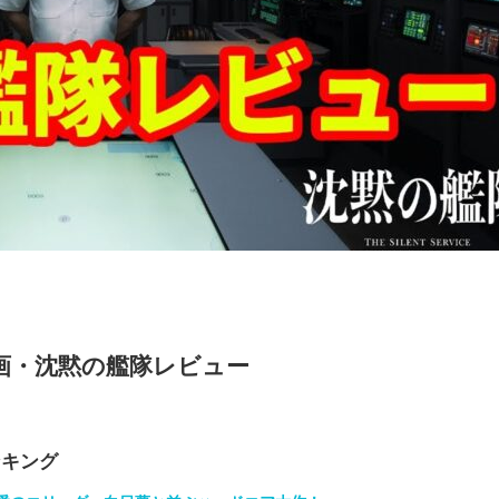
画・沈黙の艦隊レビュー
ンキング