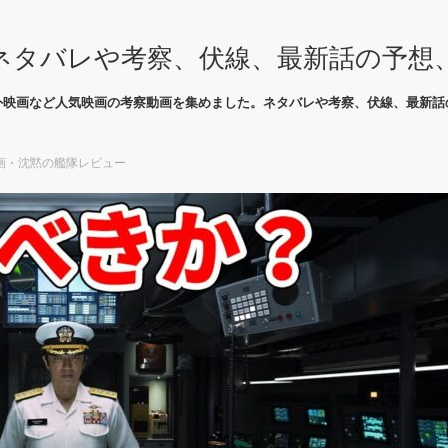
ネタバレや考察、伏線、最新話の予想
外映画など人気映画の考察動画を集めました。ネタバレや考察、伏線、最新話
画・沈黙の艦隊レビュー