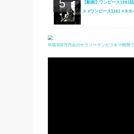
【動画】ワンピース1161
ス #ワンピース1161 #ネ
年収300万円台のサラリーマンがスキマ時間