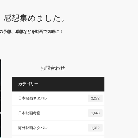
、感想集めました。
の予想、感想などを動画で気軽に！
お問合わせ
カテゴリー
日本映画ネタバレ
2,272
日本映画考察
1,643
海外映画ネタバレ
1,312