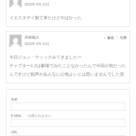
2022年 8月 21日
イエスタデイ観て来たけどやばかった
髙橋颯太
返信
引用
2022年 8月 21日
今日ジョン・ウィックみてきましたー
チャプター1.2は劇場でみたことなかったんで今回が初だった
んですけど銃声があんなに心地よいとは思いませんでした笑
名前
E-MAIL
- 公開されません -
URL