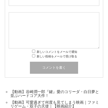
新しいコメントをメールで通知
新しい投稿をメールで受け取る
【動画】谷崎潤一郎『鍵』愛のコリーダ・白日夢と
並ぶハードコア大作！
【動画】可愛過ぎて何度も見てしまう映画｜ファミ
リゲーム・双子の天使｜【映画紹介】