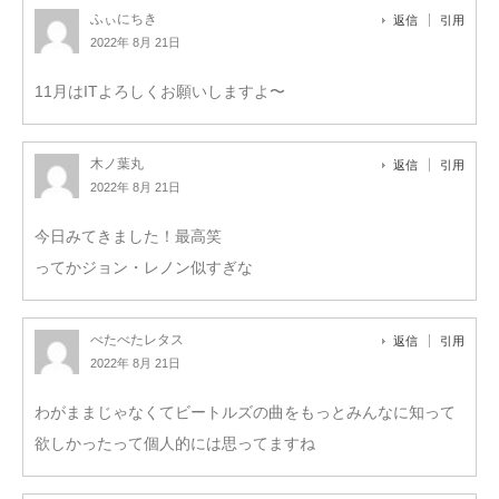
ふぃにちき
返信
引用
2022年 8月 21日
11月はITよろしくお願いしますよ〜
木ノ葉丸
返信
引用
2022年 8月 21日
今日みてきました！最高笑
ってかジョン・レノン似すぎな
べたべたレタス
返信
引用
2022年 8月 21日
わがままじゃなくてビートルズの曲をもっとみんなに知って
欲しかったって個人的には思ってますね