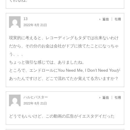
13
返信
引用
2022年 8月 21日
現実的に考えると、レコーディングもタダでは出来ないわけ
だから、その分のお金は会社がドブに捨てたことになっちゃ
う、、、
ちょっと強引な感じでは、ありましたね。
ところで、エンドロールにYou Need Me, I Don’t Need Youが
あったんですけど、どこで流れてたか覚えてる方いますか？
ハルヒバスター
返信
引用
2022年 8月 21日
どうでもいいけど、この動画の広告がイエスタデイだった