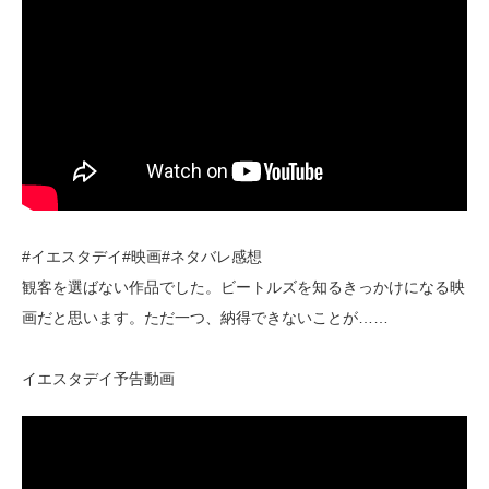
#イエスタデイ#映画#ネタバレ感想
観客を選ばない作品でした。ビートルズを知るきっかけになる映
画だと思います。ただ一つ、納得できないことが……
イエスタデイ予告動画