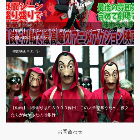
【動画】【ネタバレ注意】劇場版「チェンソーマン レゼ編」
公開当時の日本の反応
韓国映画ネタバレ
【動画】目標金額は約３０００億円！この大金を奪うため、彼女
たちが向かったのは銀行…
お問合わせ