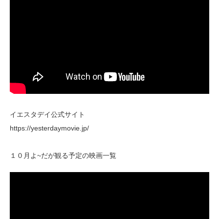
イエスタデイ公式サイト
https://yesterdaymovie.jp/
１０月よ~だが観る予定の映画一覧