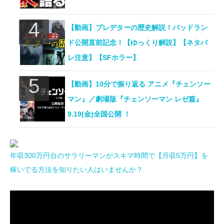
【動画】プレデターの歴史解説！バッドラン
ド公開直前記念！【ゆっくり解説】【ネタバ
レ注意】【SFホラー】
【動画】10分で振り返る アニメ『チェンソー
マン』／劇場版『チェンソーマン レゼ篇』
9.19(金)全国公開 ！
年収300万円台のサラリーマンがスキマ時間で【月収5万円】を
稼いでる方法を知りたい人はいませんか？