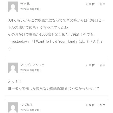
ザク兄
返信
引用
2022年 8月 21日
8月くらいからこの映画気になっててその時からほぼ毎日ビー
トルズ聴いてめちゃくちゃハマったわ
そのおかげで映画が1000倍も楽しめたし満足！今でも
「yesterday」「I Want To Hold Your Hand」は口ずさんじゃ
う
アマゾンアルファ
返信
引用
2022年 8月 21日
えっ！！
ヨーダって俺しか知らない動画配信者じゃなかったっけ？
つづれ屋
返信
引用
2022年 8月 21日