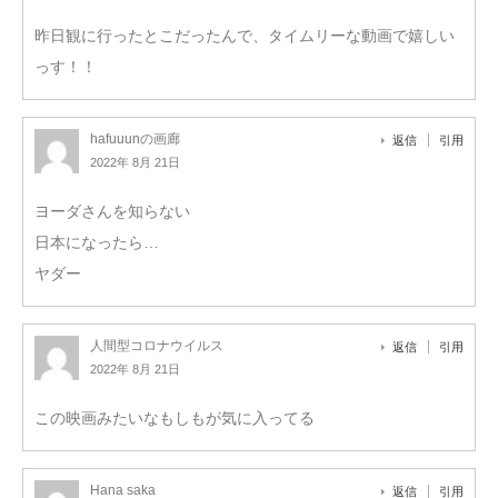
昨日観に行ったとこだったんで、タイムリーな動画で嬉しい
っす！！
hafuuunの画廊
返信
引用
2022年 8月 21日
ヨーダさんを知らない
日本になったら…
ヤダー
人間型コロナウイルス
返信
引用
2022年 8月 21日
この映画みたいなもしもが気に入ってる
Hana saka
返信
引用