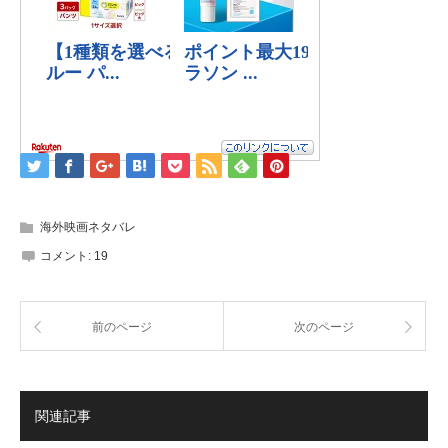
海外映画ネタバレ
コメント:
19
前のページ
次のページ
関連記事