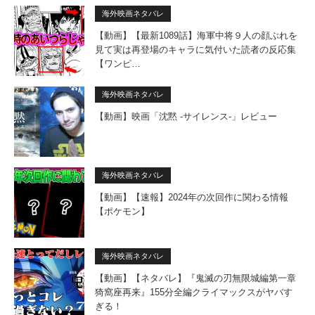
海外映画ネタバレ
【動画】【最新1089話】海軍中将９人の顔ぶれを
見て実は再登場のキャラに気付いた読者の反応集
【ワンピ…
海外映画ネタバレ
【動画】映画「沈黙 -サイレンス-」レビュー
海外映画ネタバレ
【動画】【速報】2024年の次回作に関わる情報
【ポケモン】
海外映画ネタバレ
【動画】【ネタバレ】『鬼滅の刃無限城編第一章
猗窩座再来』155分全編クライマックスがヤバす
ぎる！