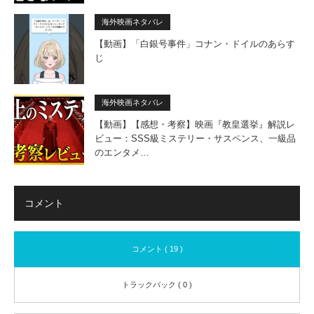
海外映画ネタバレ
【動画】「白銀号事件」コナン・ドイルのあらす
じ
海外映画ネタバレ
【動画】【感想・考察】映画『教皇選挙』解説レ
ビュー：SSS級ミステリー・サスペンス、一級品
のエンタメ…
コメント
コメント ( 19 )
トラックバック ( 0 )