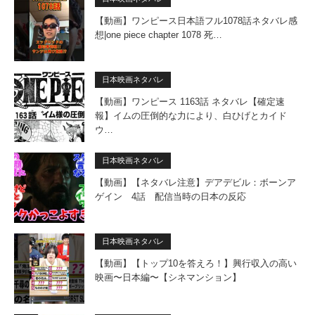
【動画】ワンピース日本語フル1078話ネタバレ感
想|one piece chapter 1078 死…
日本映画ネタバレ
【動画】ワンピース 1163話 ネタバレ【確定速
報】イムの圧倒的な力により、白ひげとカイド
ウ…
日本映画ネタバレ
【動画】【ネタバレ注意】デアデビル：ボーンア
ゲイン 4話 配信当時の日本の反応
日本映画ネタバレ
【動画】【トップ10を答えろ！】興行収入の高い
映画〜日本編〜【シネマンション】