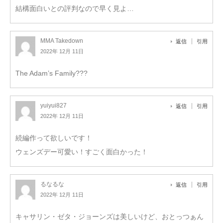
結構面白いとの評判なので早く見よ…
MMA Takedown
返信
引用
2022年 12月 11日
The Adam’s Family???
yuiyui827
返信
引用
2022年 12月 11日
続編作って欲しいです！
ウェンズデー可愛い！すごく面白かった！
るなるな
返信
引用
2022年 12月 11日
キャサリン・ゼタ・ジョーンズは美しいけど、おとっつぁん