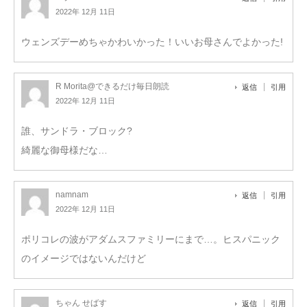
2022年 12月 11日
ウェンズデーめちゃかわいかった！いいお母さんでよかった!
R Morita@できるだけ毎日朗読
返信
引用
2022年 12月 11日
誰、サンドラ・ブロック?
綺麗な御母様だな…
namnam
返信
引用
2022年 12月 11日
ポリコレの波がアダムスファミリーにまで…。ヒスパニック
のイメージではないんだけど
ちゃん せばす
返信
引用