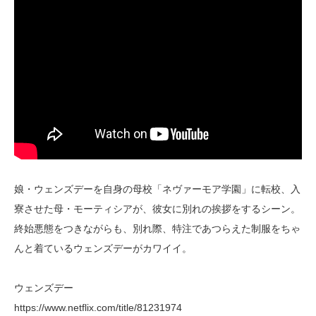
娘・ウェンズデーを自身の母校「ネヴァーモア学園」に転校、入
寮させた母・モーティシアが、彼女に別れの挨拶をするシーン。
終始悪態をつきながらも、別れ際、特注であつらえた制服をちゃ
んと着ているウェンズデーがカワイイ。
ウェンズデー
https://www.netflix.com/title/81231974