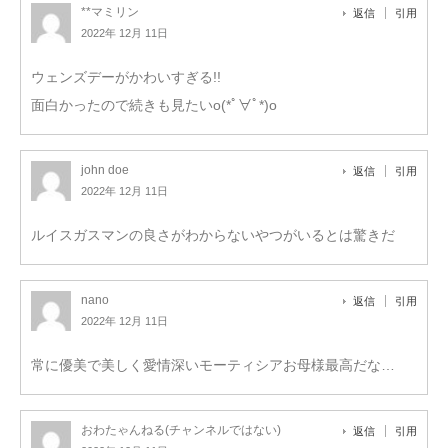
**マミリン
返信
引用
2022年 12月 11日
ウェンズデーがかわいすぎる!!
面白かったので続きも見たいo(*ﾟ∀ﾟ*)o
john doe
返信
引用
2022年 12月 11日
ルイスガスマンの良さがわからないやつがいるとは驚きだ
nano
返信
引用
2022年 12月 11日
常に優美で美しく愛情深いモーティシアお母様最高だな…
おわたゃんねる(チャンネルではない)
返信
引用