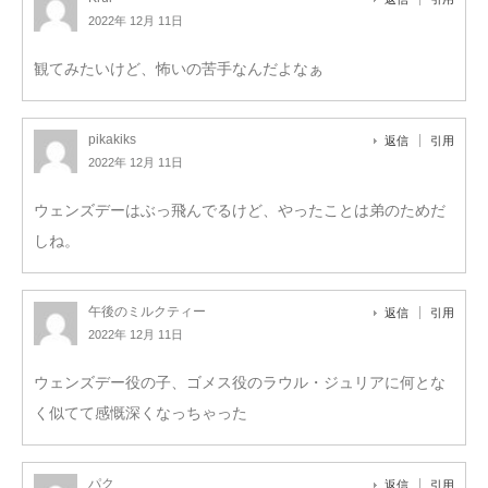
2022年 12月 11日
観てみたいけど、怖いの苦手なんだよなぁ
pikakiks
返信
引用
2022年 12月 11日
ウェンズデーはぶっ飛んでるけど、やったことは弟のためだ
しね。
午後のミルクティー
返信
引用
2022年 12月 11日
ウェンズデー役の子、ゴメス役のラウル・ジュリアに何とな
く似てて感慨深くなっちゃった
パク
返信
引用