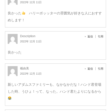
2022年 12月 11日
良かった
ハリーポッッターの雰囲気が好きな人におすす
めします！
Description
返信
引用
2022年 12月 11日
良かった
楯由美
返信
引用
2022年 12月 11日
新しいアダムスファミリーも、なかなかだな！ハンド君登場
した時、うひょ！って、なった。ハンド君たよりになるから