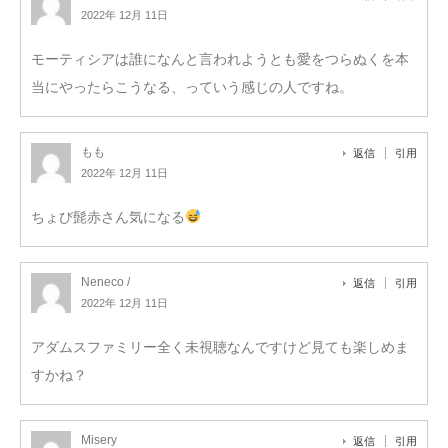
2022年 12月 11日
モーティシアは誰になんと言われようとも愛をつらぬくを本
当にやったらこうなる、っていう感じの人ですね。
もも
返信
引用
2022年 12月 11日
ちょび髭赤さん気になる
Neneco /
返信
引用
2022年 12月 11日
アダムスファミリー全く未視聴なんですけど見ても楽しめま
すかね？
Misery
返信
引用