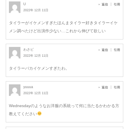
U
返信
引用
2022年 12月 11日
タイラーがイケメンすぎたほんまタイラー好きタイラーイケ
メン調べたけど出演作少ない…これから伸びて欲しい
わさビ
返信
引用
2022年 12月 11日
タイラーバカイケメンすぎたわ。
yuuua
返信
引用
2022年 12月 11日
Wednesdayのようなお洋服の系統って何に当たるかわかる方
教えてください