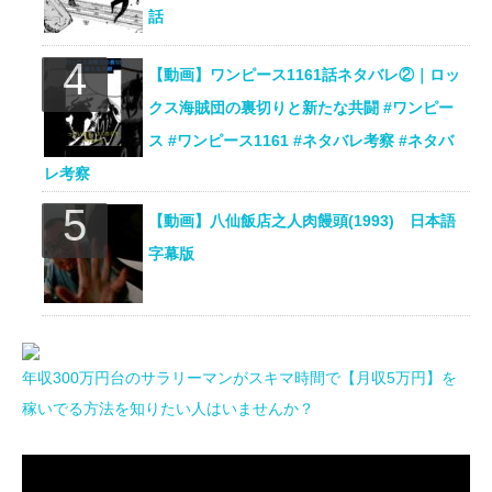
話
【動画】ワンピース1161話ネタバレ②｜ロッ
クス海賊団の裏切りと新たな共闘 #ワンピー
ス #ワンピース1161 #ネタバレ考察 #ネタバ
レ考察
【動画】八仙飯店之人肉饅頭(1993) 日本語
字幕版
年収300万円台のサラリーマンがスキマ時間で【月収5万円】を
稼いでる方法を知りたい人はいませんか？