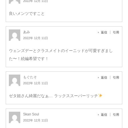
2022年 12月 11日
良いメンツですこと
あみ
返信
引用
2022年 12月 11日
ウェンズデーとクラスメイトのイーニッドが可愛すぎまし
た〜！続編希望です！
もぐたそ
返信
引用
2022年 12月 11日
ゼタ姐さん綺麗だなぁ… ラックススーパーリッチ
Skan Soul
返信
引用
2022年 12月 11日