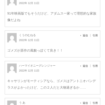
2022年 12月 11日
91年映画版でもそうだけど、アダムス一家って理想的な家族
像だよね
くうのむねる
返信
引用
2022年 12月 11日
ゴメズが原作の風貌っぽくて良き！！
ハーマイオニーグレンジャー
返信
引用
2022年 12月 11日
キャサリンがモーティシアなら、ゴメスはアントニオバンデ
ラスがよかったけど、この２人だと大物過ぎるか……
う あ
返信
引用