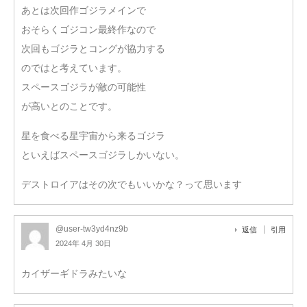
あとは次回作ゴジラメインで
おそらくゴジコン最終作なので
次回もゴジラとコングが協力する
のではと考えています。
スペースゴジラが敵の可能性
が高いとのことです。
星を食べる星宇宙から来るゴジラ
といえばスペースゴジラしかいない。
デストロイアはその次でもいいかな？って思います
@user-tw3yd4nz9b
返信
引用
2024年 4月 30日
カイザーギドラみたいな