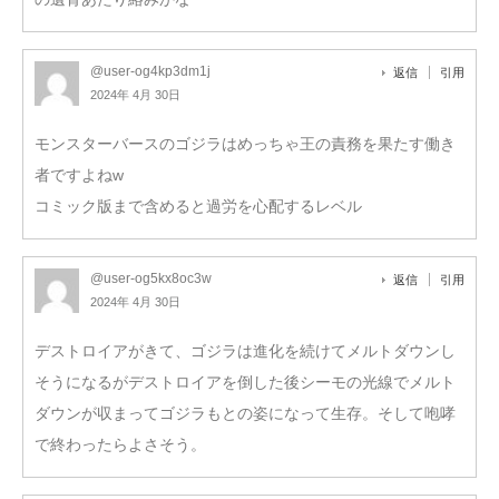
@user-og4kp3dm1j
返信
引用
2024年 4月 30日
モンスターバースのゴジラはめっちゃ王の責務を果たす働き
者ですよねw
コミック版まで含めると過労を心配するレベル
@user-og5kx8oc3w
返信
引用
2024年 4月 30日
デストロイアがきて、ゴジラは進化を続けてメルトダウンし
そうになるがデストロイアを倒した後シーモの光線でメルト
ダウンが収まってゴジラもとの姿になって生存。そして咆哮
で終わったらよさそう。