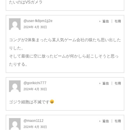
たいのはVSガメラ
@user-fk8pm1jj2e
返信
引用
2024年 4月 30日
コングが2体集まったら某人気ゲーム会社の猿たち思い出した
りした。
そして最後に空に放ったビームが何かしら起こしそうと思っ
たりする。
@gorikichi777
返信
引用
2024年 4月 30日
ゴジラ細胞は不滅です
@maon1112
返信
引用
2024年 4月 30日