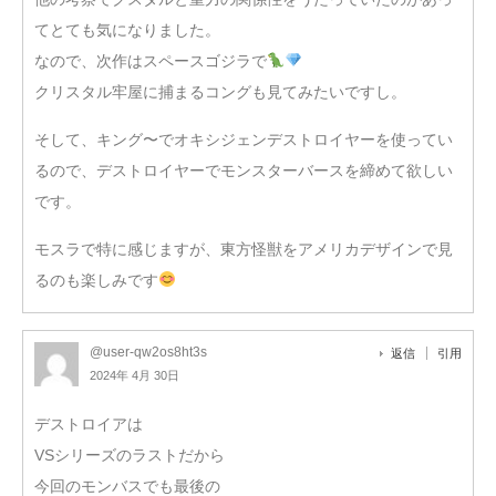
てとても気になりました。
なので、次作はスペースゴジラで
クリスタル牢屋に捕まるコングも見てみたいですし。
そして、キング〜でオキシジェンデストロイヤーを使ってい
るので、デストロイヤーでモンスターバースを締めて欲しい
です。
モスラで特に感じますが、東方怪獣をアメリカデザインで見
るのも楽しみです
@user-qw2os8ht3s
返信
引用
2024年 4月 30日
デストロイアは
VSシリーズのラストだから
今回のモンバスでも最後の