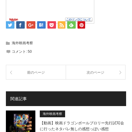
海外映画考察
コメント:
50
前のページ
次のページ
関連記事
海外映画考察
【動画】映画ドラゴンボールブロリー先行試写会
に行ったネタバレ無しの感想っぽい感想