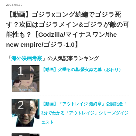
2024.04.30
【動画】ゴジラxコング続編でゴジラ死
す？次回はゴジラメイン&ゴジラが敵の可
能性も？【Godzilla/マイナスワン/the
new empire/ゴジラ-1.0】
「
海外映画考察
」の人気記事ランキング
【動画】火垂るの墓/螢火蟲之墓（おわり）
【動画】『アウトレイジ 最終章』公開記念！
3分でわかる「アウトレイジ」シリーズダイジ
ェスト