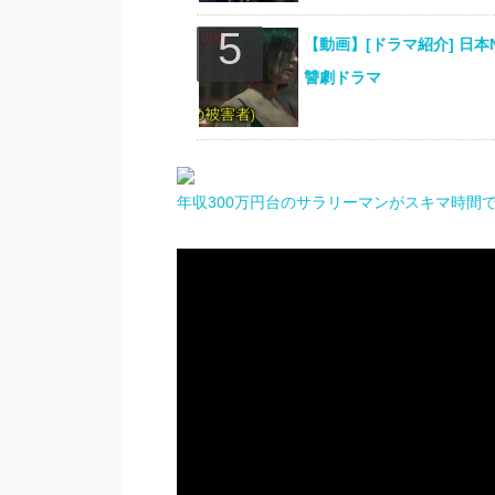
【動画】[ドラマ紹介] 日本
讐劇ドラマ
年収300万円台のサラリーマンがスキマ時間