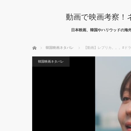
動画で映画考察！
日本映画、韓国やハリウッドの海
ホーム
韓国映画ネタバレ
【動画】レプリカ。。。#ドラマ #
韓国映画ネタバレ