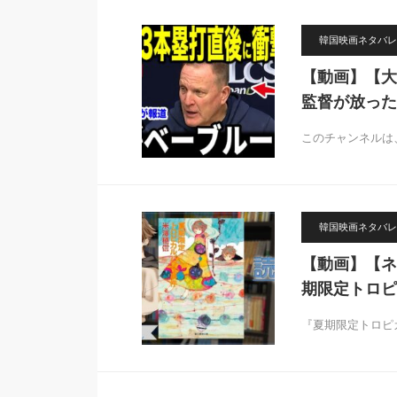
韓国映画ネタバレ
【動画】【大
監督が放った
このチャンネルは
韓国映画ネタバレ
【動画】【ネ
期限定トロピ
『夏期限定トロピ