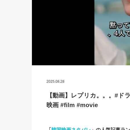
2025.08.28
【動画】レプリカ。。。#ドラマ
映画 #film #movie
「
韓国映画ネタバレ
」の人気記事ラ