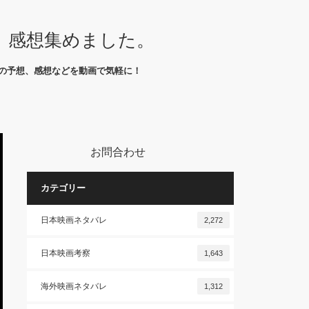
、感想集めました。
の予想、感想などを動画で気軽に！
お問合わせ
カテゴリー
日本映画ネタバレ
2,272
日本映画考察
1,643
海外映画ネタバレ
1,312