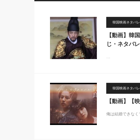
韓国映画ネタバレ
【動画】韓国
じ・ネタバレ
…
韓国映画ネタバレ
【動画】【映
俺は結婚できなく