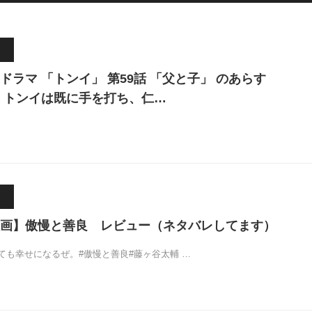
ドラマ 「トンイ」 第59話 「父と子」 のあらす
 トンイは既に手を打ち、仁…
画】傲慢と善良 レビュー（ネタバレしてます）
ても幸せになるぜ。#傲慢と善良#藤ヶ谷太輔 …