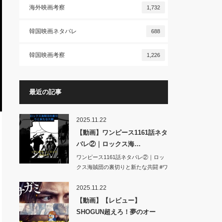
海外映画考察
1,732
韓国映画ネタバレ
688
韓国映画考察
1,226
最近の記事
2025.11.22
【動画】ワンピース1161話ネタ
バレ②｜ロックス海…
ワンピース1161話ネタバレ②｜ロッ
クス海賊団の裏切りと新たな共闘 #ワ
ンピ…
2025.11.22
【動画】【レビュー】
SHOGUN超えろ！夢のオー