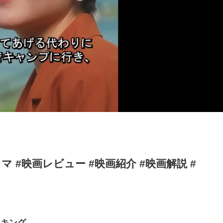
 #映画レビュー #映画紹介 #映画解説 #
ンキング