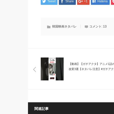
Tweet
Share
+1
Hatena
韓国映画ネタバレ
コメント:
13
【動画】【ガチアクタ】アニメ1話
改変3選【ネタバレ注意】#ガチアク
関連記事