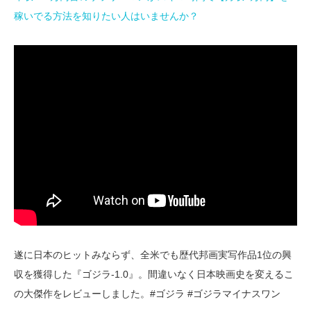
稼いでる方法を知りたい人はいませんか？
遂に日本のヒットみならず、全米でも歴代邦画実写作品1位の興
収を獲得した『ゴジラ-1.0』。間違いなく日本映画史を変えるこ
の大傑作をレビューしました。#ゴジラ #ゴジラマイナスワン