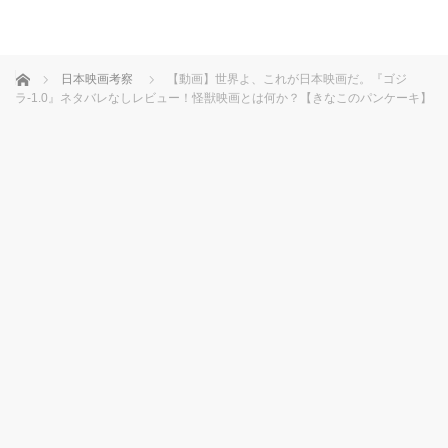
ホーム
日本映画考察
【動画】世界よ、これが日本映画だ。『ゴジ
ラ-1.0』ネタバレなしレビュー！怪獣映画とは何か？【きなこのパンケーキ】