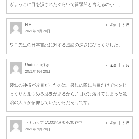
ぎょっこに目を潰されたぐらいで衝撃的と言えるのか、、
H R
返信
引用
2021年 9月 20日
ワニ先生の日本書紀に対する造詣の深さにびっくりした。
Undertale好き
返信
引用
2021年 9月 20日
製鉄の神様が片目だったのは、製鉄の際に片目だけで火をじ
っくりと見つめる必要があるから片目だけ焼けてしまった鍛
冶の人々が信仰していたからだそうです。
ネギカップ 1/100駆逐艦RC製作中!
返信
引用
2021年 9月 20日