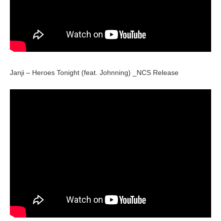
Janji – Heroes Tonight (feat. Johnning) _NCS Release