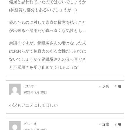
偏屈と思われていたのではないでしょうか
(神経質な部分もあるのでしょうが…)
優れたものに対して素直に敬意を払うこと
が出来る不器用だが真っ直ぐな気性とも…
余談？ですが、鋼鐵塚さんの妻となった人
はおおらかで包容力のある女性だっのでは
ないでしょうか？鋼鐵塚さんの真っ直ぐさ
と不器用さを受け止めてくれるような
けいぞー
返信
引用
2021年 9月 20日
小説もアニメにしてほしい
ビシニキ
返信
引用
2021年 9月 20日