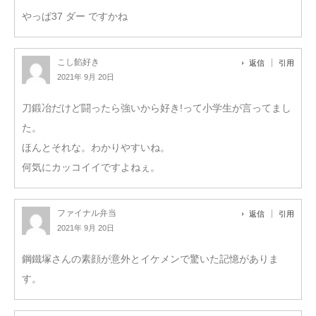
やっぱ37 ダー ですかね
こし餡好き
返信
引用
2021年 9月 20日
刀鍛冶だけど闘ったら強いから好き!って小学生が言ってまし
た。
ほんとそれな。わかりやすいね。
何気にカッコイイですよねぇ。
ファイナル弁当
返信
引用
2021年 9月 20日
鋼鐵塚さんの素顔が意外とイケメンで驚いた記憶がありま
す。