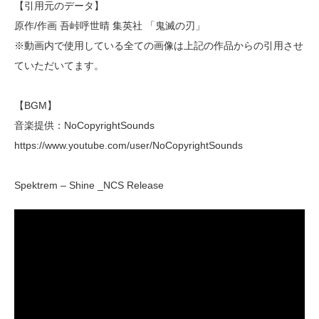
【引用元のデータ】
原作/作画 吾峠呼世晴 集英社 「鬼滅の刃」
※動画内で使用している全ての画像は上記の作品からの引用させ
ていただいてます。
【BGM】
音楽提供：NoCopyrightSounds
https://www.youtube.com/user/NoCopyrightSounds
Spektrem – Shine _NCS Release