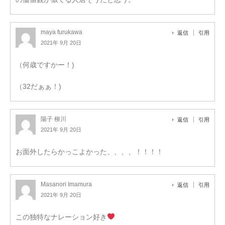
maya furukawa
返信
引用
2021年 9月 20日
（何歳ですかー！)
（32だぁぁ！)
陽子 柳川
返信
引用
2021年 9月 20日
お面外したらかっこよかった、、、、！！！！
Masanori Imamura
返信
引用
2021年 9月 20日
この独特なナレーション好き