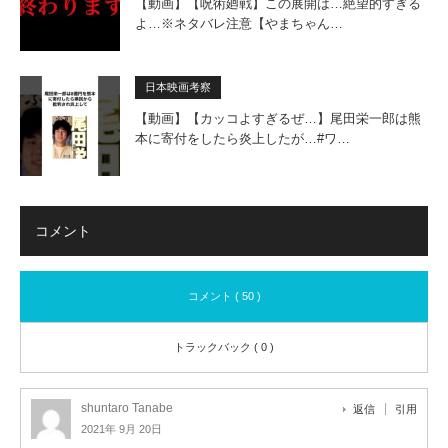
【動画】【呪術廻戦】この展開は…絶望的すぎる
よ…※ネタバレ注意【やまちゃん…
日本映画考察
【動画】【カッコよすぎるぜ…】尾田栄一郎は熊
本に寄付をしたら炎上したが…#ワ…
コメント
コメント ( 50 )
トラックバック ( 0 )
shuntaro Tanabe
返信
引用
2021年 9月 20日