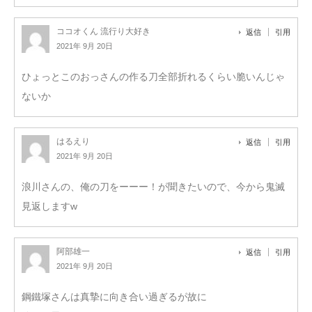
ココオくん 流行り大好き
返信
引用
2021年 9月 20日
ひょっとこのおっさんの作る刀全部折れるくらい脆いんじゃ
ないか
はるえり
返信
引用
2021年 9月 20日
浪川さんの、俺の刀をーーー！が聞きたいので、今から鬼滅
見返します‪w
阿部雄一
返信
引用
2021年 9月 20日
鋼鐵塚さんは真摯に向き合い過ぎるが故に