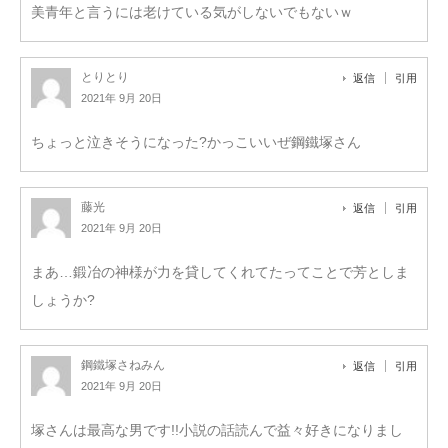
美青年と言うには老けている気がしないでもないｗ
とりとり
返信
引用
2021年 9月 20日
ちょっと泣きそうになった?かっこいいぜ鋼鐵塚さん
藤光
返信
引用
2021年 9月 20日
まあ…鍛冶の神様が力を貸してくれてたってことで芳としま
しょうか?
鋼鐵塚さねみん
返信
引用
2021年 9月 20日
塚さんは最高な男です!!小説の話読んで益々好きになりまし