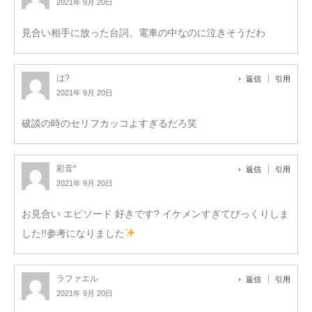
2021年 9月 20日
見合い相手に放った台詞、電車の中なのに泣きそうだわ
は?
返信
引用
2021年 9月 20日
破談の時のセリフカッコよすぎるだろ笑
彩音*
返信
引用
2021年 9月 20日
お見合い エピソード 好きです? イケメンすぎてびっくりしま
した!!参考になりました
ラファエル
返信
引用
2021年 9月 20日