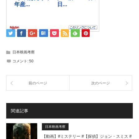
日本映画考察
コメント:
50
前のページ
次のページ
関連記事
日本映画考察
【動画】#ミステリー #【探偵】ジョン・スミス #