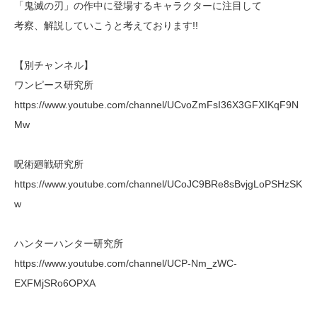
「鬼滅の刃」の作中に登場するキャラクターに注目して
考察、解説していこうと考えております!!
【別チャンネル】
ワンピース研究所
https://www.youtube.com/channel/UCvoZmFsI36X3GFXIKqF9N
Mw
呪術廻戦研究所
https://www.youtube.com/channel/UCoJC9BRe8sBvjgLoPSHzSK
w
ハンターハンター研究所
https://www.youtube.com/channel/UCP-Nm_zWC-
EXFMjSRo6OPXA