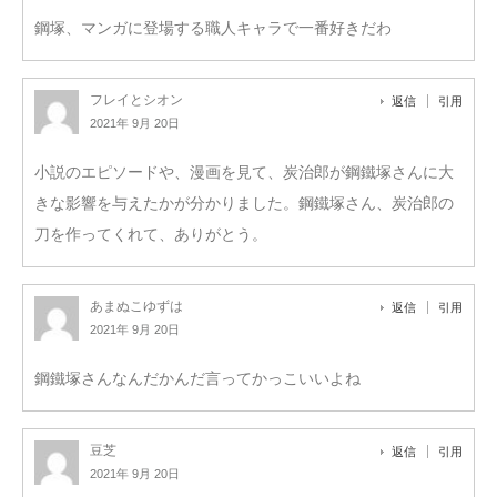
鋼塚、マンガに登場する職人キャラで一番好きだわ
フレイとシオン
返信
引用
2021年 9月 20日
小説のエピソードや、漫画を見て、炭治郎が鋼鐵塚さんに大
きな影響を与えたかが分かりました。鋼鐵塚さん、炭治郎の
刀を作ってくれて、ありがとう。
あまぬこゆずは
返信
引用
2021年 9月 20日
鋼鐵塚さんなんだかんだ言ってかっこいいよね
豆芝
返信
引用
2021年 9月 20日