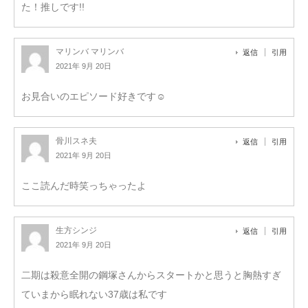
た！推しです!!
マリンバ マリンバ
返信
引用
2021年 9月 20日
お見合いのエピソード好きです☺︎
骨川スネ夫
返信
引用
2021年 9月 20日
ここ読んだ時笑っちゃったよ
生方シンジ
返信
引用
2021年 9月 20日
二期は殺意全開の鋼塚さんからスタートかと思うと胸熱すぎ
ていまから眠れない37歳は私です