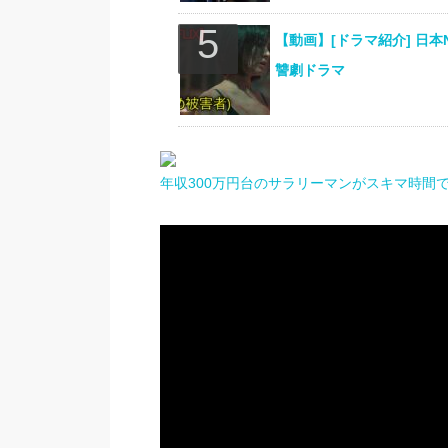
【動画】[ドラマ紹介] 日本
讐劇ドラマ
年収300万円台のサラリーマンがスキマ時間