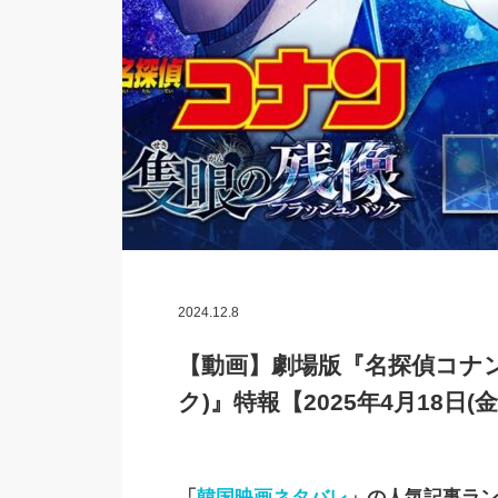
2024.12.8
【動画】劇場版『名探偵コナン
ク)』特報【2025年4月18日(
「
韓国映画ネタバレ
」の人気記事ラ