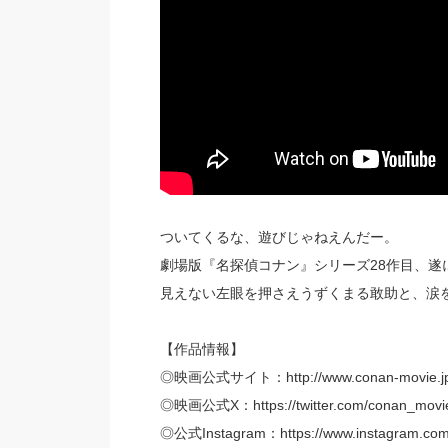
ついてくるな、遊びじゃねえんだー。
劇場版『名探偵コナン』シリーズ28作目、遂
見えない左眼を押さえうずくまる敢助と、涙
【作品情報】
◎映画公式サイト：http://www.conan-movie.j
◎映画公式X：https://twitter.com/conan_movi
◎公式Instagram：https://www.instagram.com/c