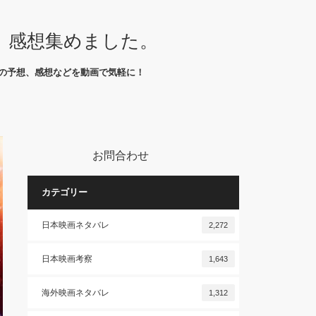
、感想集めました。
の予想、感想などを動画で気軽に！
お問合わせ
カテゴリー
日本映画ネタバレ
2,272
日本映画考察
1,643
海外映画ネタバレ
1,312