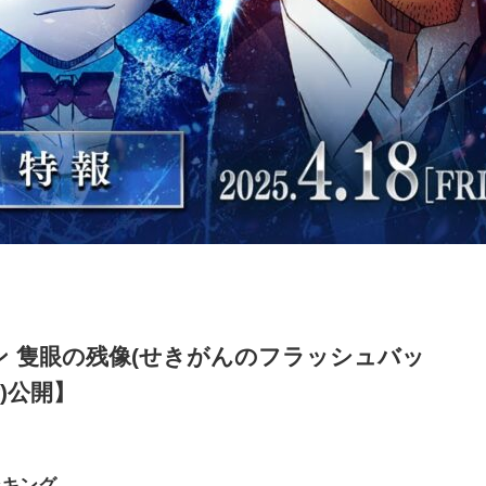
 隻眼の残像(せきがんのフラッシュバッ
金)公開】
ンキング