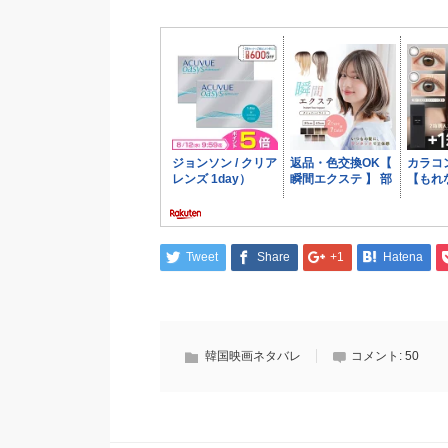
Tweet
Share
+1
Hatena
韓国映画ネタバレ
コメント:
50