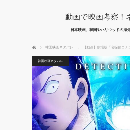
動画で映画考察！
日本映画、韓国やハリウッドの海
ホーム
韓国映画ネタバレ
【動画】劇場版『名探偵コナン 
韓国映画ネタバレ