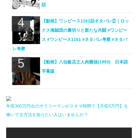
話
【動画】ワンピース1161話ネタバレ②｜ロッ
クス海賊団の裏切りと新たな共闘 #ワンピー
ス #ワンピース1161 #ネタバレ考察 #ネタバ
レ考察
【動画】八仙飯店之人肉饅頭(1993) 日本語
字幕版
年収300万円台のサラリーマンがスキマ時間で【月収5万円】を
稼いでる方法を知りたい人はいませんか？