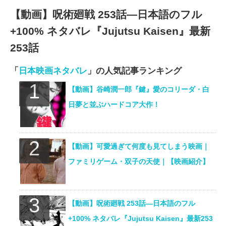
【動画】呪術廻戦 253話―日本語のフル
+100% ネタバレ『Jujutsu Kaisen』最新
253話
「
日本映画ネタバレ
」の人気記事ランキング
【動画】谷崎潤一郎『鍵』愛のコリーダ・白
日夢と並ぶハードコア大作！
【動画】可愛過ぎて何度も見てしまう映画｜
ファミリゲーム・双子の天使｜【映画紹介】
【動画】呪術廻戦 253話―日本語のフル
+100% ネタバレ『Jujutsu Kaisen』最新253