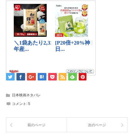
日本映画ネタバレ
コメント:
5
前のページ
次のページ