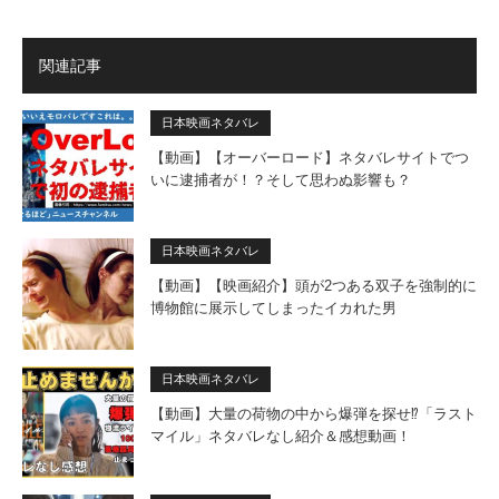
関連記事
日本映画ネタバレ
【動画】【オーバーロード】ネタバレサイトでつ
いに逮捕者が！？そして思わぬ影響も？
日本映画ネタバレ
【動画】【映画紹介】頭が2つある双子を強制的に
博物館に展示してしまったイカれた男
日本映画ネタバレ
【動画】大量の荷物の中から爆弾を探せ⁉︎「ラスト
マイル」ネタバレなし紹介＆感想動画！