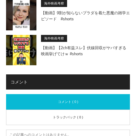
海外映画考察
【動画】9割が知らないプラダを着た悪魔の雑学エ
ピソード #shorts
海外映画考察
【動画】【2ch有益スレ】伏線回収がヤバすぎる
映画挙げてけｗ #shorts
コメント
コメント ( 0 )
トラックバック ( 0 )
この記事へのコメントはありません。