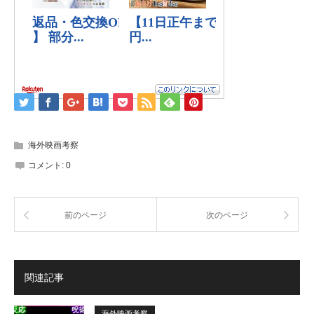
海外映画考察
コメント:
0
前のページ
次のページ
関連記事
海外映画考察