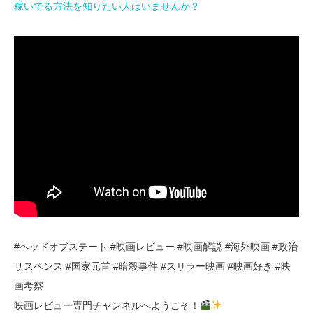
稼いでる方法を知りたい人はいませんか？
#ヘッドオブステート #映画レビュー #映画解説 #海外映画 #政治
サスペンス #国家元首 #暗殺事件 #スリラー映画 #映画好き #映
画考察
映画レビュー専門チャンネルへようこそ！