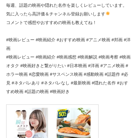
毎週、話題の映画や隠れた名作を楽しくレビューしています。
気に入ったら高評価＆チャンネル登録お願いします
コメントで感想やおすすめの映画も教えてね！
#映画レビュー #映画紹介 #おすすめ映画 #アニメ映画 #邦画 #洋
画
#映画レビュー #映画紹介 #映画感想 #映画解説 #映画考察 #映画
オタク #映画好きと繋がりたい #日本映画 #洋画 #アニメ映画 #
ホラー映画 #恋愛映画 #サスペンス映画 #感動映画 #話題作 #必
見 #ネタバレあり #ネタバレなし #最新映画 #隠れた名作 #おす
すめ映画 #話題の映画 #映画好き