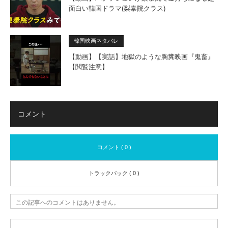
面白い韓国ドラマ(梨泰院クラス)
韓国映画ネタバレ
【動画】【実話】地獄のような胸糞映画『鬼畜』
【閲覧注意】
コメント
コメント ( 0 )
トラックバック ( 0 )
この記事へのコメントはありません。