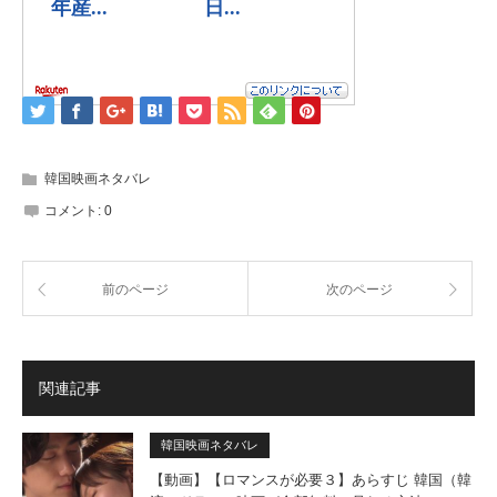
韓国映画ネタバレ
コメント:
0
前のページ
次のページ
関連記事
韓国映画ネタバレ
【動画】【ロマンスが必要３】あらすじ 韓国（韓