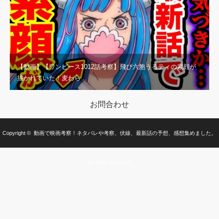
【動画】【ワンピース1012話考察】飛び六胞うるティの素顔が
描かれていた！麦わら…
お問合わせ
Copyright ©
動画で映画考察！ネタバレや考察、伏線、最新話の予想、感想集めました。
All rights reserved.