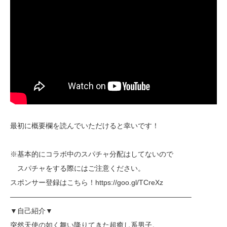
最初に概要欄を読んでいただけると幸いです！
※基本的にコラボ中のスパチャ分配はしてないので
スパチャをする際にはご注意ください。
スポンサー登録はこちら！https://goo.gl/TCreXz
—————————————————————————–
▼自己紹介▼
突然天使の如く舞い降りてきた超癒し系男子。