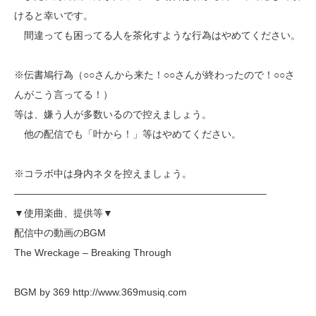
けると幸いです。
間違っても困ってる人を茶化すような行為はやめてください。
※伝書鳩行為（○○さんから来た！○○さんが終わったので！○○さ
んがこう言ってる！）
等は、嫌う人が多数いるので控えましょう。
他の配信でも「叶から！」等はやめてください。
※コラボ中は身内ネタを控えましょう。
—————————————————————————–
▼使用楽曲、提供等▼
配信中の動画のBGM
The Wreckage – Breaking Through
BGM by 369 http://www.369musiq.com