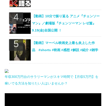
【動画】10分で振り返る アニメ『チェンソー
マン』／劇場版『チェンソーマン レゼ篇』
9.19(金)全国公開 ！
【動画】マーベル映画史上最も炎上した作
品 #shorts #映画 #感想 #解説 #紹介 #雑学
年収300万円台のサラリーマンがスキマ時間で【月収5万円】を
稼いでる方法を知りたい人はいませんか？