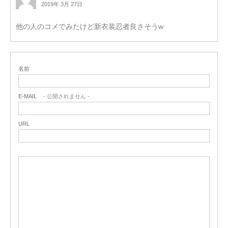
2019年 3月 27日
他の人のコメでみたけど新衣装忍者良さそうw
名前
E-MAIL
- 公開されません -
URL