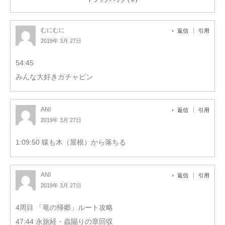
むにむに
返信
引用
2019年 3月 27日
54:45
みんな大好きガチャピン
ANI
返信
引用
2019年 3月 27日
1:09:50 猿も木（屋根）から落ちる
ANI
返信
引用
2019年 3月 27日
4周目 「竜の帰郷」ルート攻略
47:44 永旅経・蟲賜りの章回収