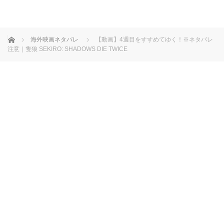
ホーム
海外映画ネタバレ
【動画】4週目をすすめてゆく！※ネタバレ
注意｜隻狼 SEKIRO: SHADOWS DIE TWICE