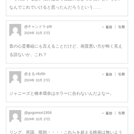
なんでこれでいけると思ったんだろうという……
@チャンドラ-p9i
返信
引用
2024年 10月 27日
昔の心霊番組にも言えることだけど、画質悪い方が怖く見え
る説ないか、これ？
@まる-r9z6h
返信
引用
2024年 10月 27日
ジャニーズと橋本環奈はホラーに合わないんだよなー。
@gogomori1956
返信
引用
2024年 10月 27日
リング、死国、呪怨・・・・これらを超える映画は無いよう