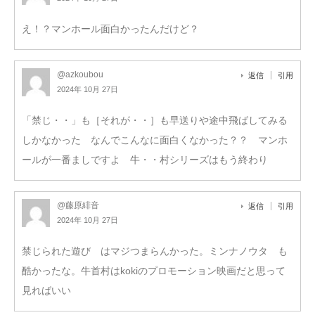
え！？マンホール面白かったんだけど？
@azkoubou
返信
引用
2024年 10月 27日
「禁じ・・」も［それが・・］も早送りや途中飛ばしてみる
しかなかった なんでこんなに面白くなかった？？ マンホ
ールが一番ましですよ 牛・・村シリーズはもう終わり
@藤原緋音
返信
引用
2024年 10月 27日
禁じられた遊び はマジつまらんかった。ミンナノウタ も
酷かったな。牛首村はkokiのプロモーション映画だと思って
見ればいい