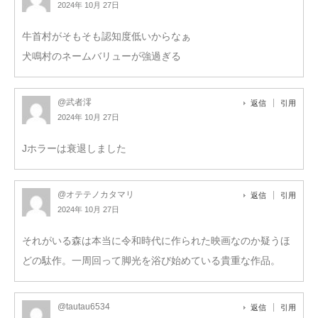
2024年 10月 27日
牛首村がそもそも認知度低いからなぁ
犬鳴村のネームバリューが強過ぎる
@武者澪
返信
引用
2024年 10月 27日
Jホラーは衰退しました
@オテテノカタマリ
返信
引用
2024年 10月 27日
それがいる森は本当に令和時代に作られた映画なのか疑うほ
どの駄作。一周回って脚光を浴び始めている貴重な作品。
@tautau6534
返信
引用