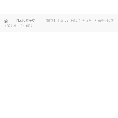
ホーム
日本映画考察
【動画】【ゆっくり解説】大コケしたホラー映画
４選をゆっくり解説