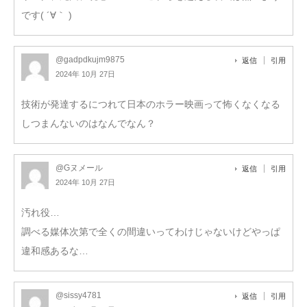
です( ´∀｀ )
@gadpdkujm9875
返信
引用
2024年 10月 27日
技術が発達するにつれて日本のホラー映画って怖くなくなる
しつまんないのはなんでなん？
@Gヌメール
返信
引用
2024年 10月 27日
汚れ役…
調べる媒体次第で全くの間違いってわけじゃないけどやっぱ
違和感あるな…
@sissy4781
返信
引用