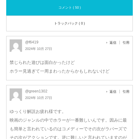
コメント ( 50 )
トラックバック ( 0 )
@f6419
返信
引用
2024年 10月 27日
禁じられた遊びは面白かったけど
ホラー見過ぎて一周まわったからかもしれないけど
@green1302
返信
引用
2024年 10月 27日
ゆっくり解説お疲れ様です。
映画のジャンルの中でホラーが一番難しいんです。因みに最
も簡単と言われているのはコメディーでその次がラバーズで
その次がアクションです。逆に難しいと言われていますのが