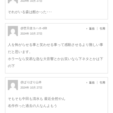
2024年 10月 27日
それがいる森は酷かった･･･
@堕天使ヨハネ-d8t
返信
引用
2024年 10月 27日
人を怖がらせる事と笑わせる事って感動させるより難しい事
だと思います。
ホラーなら安易な急な大音響とかお笑いなら下ネタとかは下
の下
@ぱりぽり山本
返信
引用
2024年 10月 27日
そもそも中田も清水も 最近全然やん
名作作った過去の人なんよもう