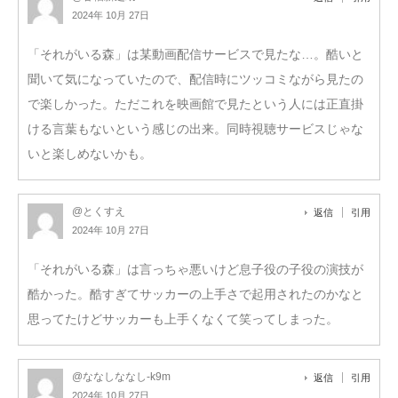
2024年 10月 27日
「それがいる森」は某動画配信サービスで見たな…。酷いと
聞いて気になっていたので、配信時にツッコミながら見たの
で楽しかった。ただこれを映画館で見たという人には正直掛
ける言葉もないという感じの出来。同時視聴サービスじゃな
いと楽しめないかも。
@とくすえ
返信
引用
2024年 10月 27日
「それがいる森」は言っちゃ悪いけど息子役の子役の演技が
酷かった。酷すぎてサッカーの上手さで起用されたのかなと
思ってたけどサッカーも上手くなくて笑ってしまった。
@ななしななし-k9m
返信
引用
2024年 10月 27日