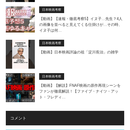
日本映画考察
【動画】【速報・徹底考察5】イヌ子…先生？4人
の画像を並べると見えてくる仕掛けが…その時、
イヌ子は何…
日本映画考察
【動画】日本映画評論の祖「淀川長治」の雑学
日本映画考察
【動画】【解説】FNAF映画の原作再現シーンを
ファンが徹底解説！【ファイブ・ナイツ・アッ
ト・フレディ…
コメント