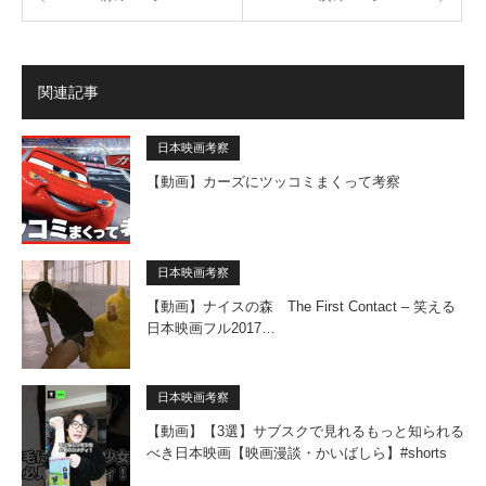
関連記事
日本映画考察
【動画】カーズにツッコミまくって考察
日本映画考察
【動画】ナイスの森 The First Contact – 笑える
日本映画フル2017…
日本映画考察
【動画】【3選】サブスクで見れるもっと知られる
べき日本映画【映画漫談・かいばしら】#shorts