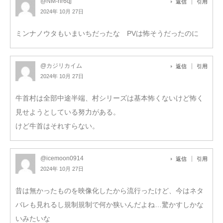
@NM-hr6qj
返信
引用
2024年 10月 27日
ミンナノウタもいまいちだったな PVは怖そうだったのに
@カジリカイム
返信
引用
2024年 10月 27日
牛首村は全部中途半端、村シリーズは基本怖くないけど怖く
見せようとしている努力がある。
けど牛首はそれすらない。
@icemoon0914
返信
引用
2024年 10月 27日
昔は無かったものを映像化したから流行ったけど、今はネタ
バレも見れるし規制規制で何か狭いんだよね…驚かすしかな
いみたいな