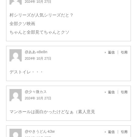
2024年 10月 27日
村シリーズが人気シリーズだと？
全部クソ映画
ちゃんと全部見てちゃんとクソ
@ああ-x8e8n
返信
引用
2024年 10月 27日
デストイレ・・・
@少々微カス
返信
引用
2024年 10月 27日
マンホールは面白かったけどなぁ（素人意見
@やきうどん-k3w
返信
引用