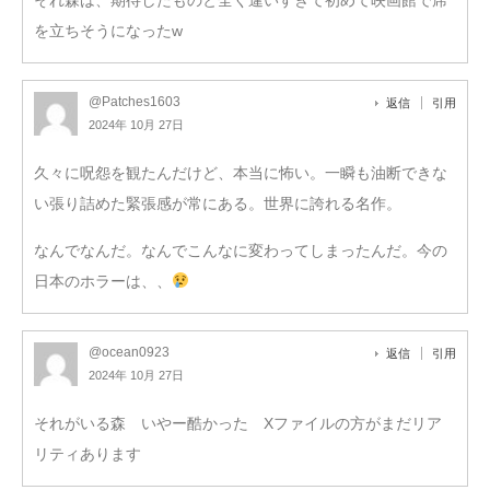
を立ちそうになったw
@Patches1603
返信
引用
2024年 10月 27日
久々に呪怨を観たんだけど、本当に怖い。一瞬も油断できな
い張り詰めた緊張感が常にある。世界に誇れる名作。
なんでなんだ。なんでこんなに変わってしまったんだ。今の
日本のホラーは、、
@ocean0923
返信
引用
2024年 10月 27日
それがいる森 いやー酷かった Xファイルの方がまだリア
リティあります