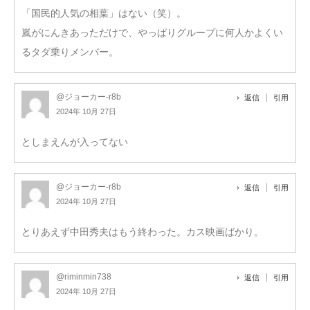
「国民的人気の相葉」はない（笑）。
嵐がにんきあっただけで、やっぱりグループに何人かよくい
るタダ乗りメンバー。
@ジョーカー-r8b
返信
引用
2024年 10月 27日
としまえんが入ってない
@ジョーカー-r8b
返信
引用
2024年 10月 27日
とりあえず中田秀夫はもう終わった。カス映画ばかり。
@riminmin738
返信
引用
2024年 10月 27日