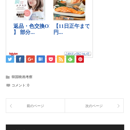
韓国映画考察
コメント:
0
前のページ
次のページ