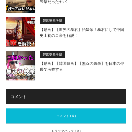
襲撃だったヤバ…
韓国映画考察
【動画】【世界の暴君】始皇帝！暴君にして中国
史上初の皇帝を解説！
韓国映画考察
【動画】【韓国映画】【無双の鉄拳】を日本の俳
優で考察する
コメント
コメント ( 0 )
トラックバック ( 0 )