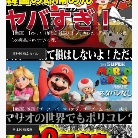
【動画】【ゆっくり解説】韓国人もブチキレた！即席ラーメン農
心の商品がヤバすぎる理…
海外映画ネタバレ
【動画】映画『ザ・スーパーマリオブラザーズ・ムービー』感想
レビュ…
日本映画考察