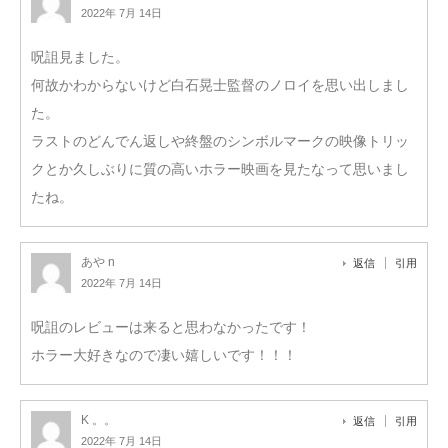
2022年 7月 14日
呪詛見ました。
何故かわからないけど白石晃士監督のノロイを思い出しまし
た。
ラストのどんでん返しや終盤のシンボルマークの映像トリッ
クとか久しぶりに質の高いホラー映画を見たなって思いまし
たね。
あや n
返信
引用
2022年 7月 14日
呪詛のレビューは来ると思わなかったです！
ホラー大好きなので凄い嬉しいです！！！
K 。。
返信
引用
2022年 7月 14日