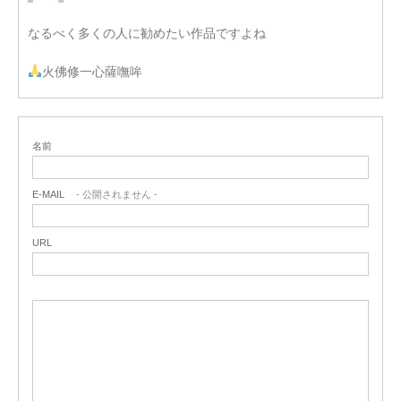
なるべく多くの人に勧めたい作品ですよね
火佛修一心薩嘸哞
名前
E-MAIL
- 公開されません -
URL