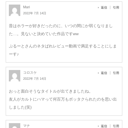
Mari
返信
引用
2022年 7月 14日
昔はホラーが好きだったのに、いつの間にか弱くなりまし
た…。見ないと決めていた作品ですww
ぷるーとさんのネタばれレビュー動画で満足することにしま
ーす♪
コロスケ
返信
引用
2022年 7月 14日
おっと面白そうなタイトルが出てきましたね。
友人がカルトにハマって何百万もボッタクられたのを思い出
しました(笑)
マナ
返信
引用