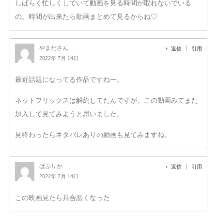
しばらく忙しくしていて動画を見る時間が取れないでいる
の。時間が出来たら動画まとめて見るからね♡
やまださん
返信
引用
2022年 7月 14日
最近話題になってる作品ですねー。
ネットフリックスは解約してたんですが、この動画みてまた
加入して見てみようと思いました。
見終わったらネタバレありの動画も見てみますね。
ぱぷりか
返信
引用
2022年 7月 14日
この映画見たら具合悪くなった