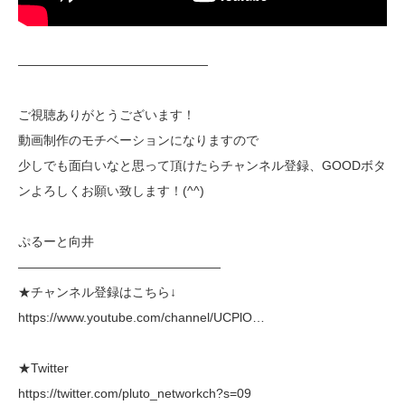
———————————————
ご視聴ありがとうございます！
動画制作のモチベーションになりますので
少しでも面白いなと思って頂けたらチャンネル登録、GOODボタ
ンよろしくお願い致します！(^^)
ぷるーと向井
————————————————
★チャンネル登録はこちら↓
https://www.youtube.com/channel/UCPlO…
★Twitter
https://twitter.com/pluto_networkch?s=09