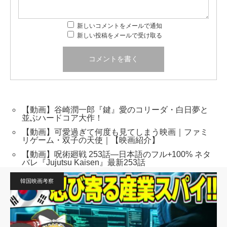
新しいコメントをメールで通知
新しい投稿をメールで受け取る
【動画】谷崎潤一郎『鍵』愛のコリーダ・白日夢と
並ぶハードコア大作！
【動画】可愛過ぎて何度も見てしまう映画｜ファミ
リゲーム・双子の天使｜【映画紹介】
【動画】呪術廻戦 253話―日本語のフル+100% ネタ
バレ『Jujutsu Kaisen』最新253話
韓国映画考察