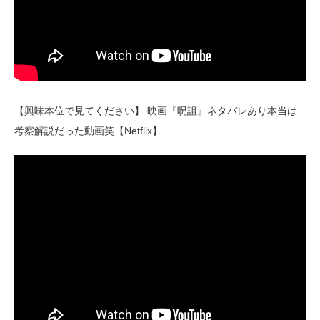
【興味本位で見てください】 映画『呪詛』ネタバレあり本当は
考察解説だった動画笑【Netflix】