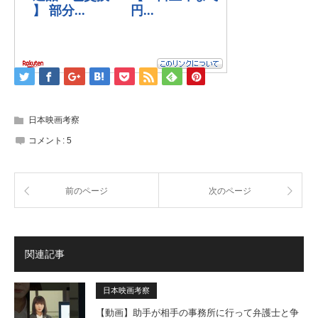
日本映画考察
コメント:
5
前のページ
次のページ
関連記事
日本映画考察
【動画】助手が相手の事務所に行って弁護士と争