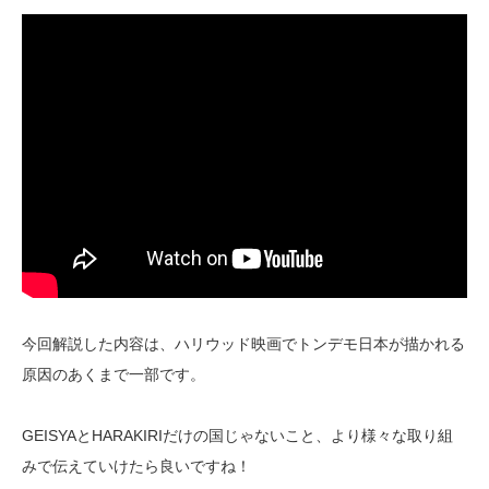
今回解説した内容は、ハリウッド映画でトンデモ日本が描かれる
原因のあくまで一部です。
GEISYAとHARAKIRIだけの国じゃないこと、より様々な取り組
みで伝えていけたら良いですね！