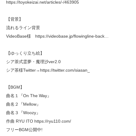
https://toyokeizai.net/articles/-/463905
【背景】
流れるライン背景
VideoBase様 https://videobase.jp/flowingline-back…
【ゆっくり立ち絵】
シア茶式霊夢・魔理沙ver2.0
シア茶様Twitter→https://twitter.com/siasan_
【BGM】
曲名１『On The Way』
曲名２『Mellow』
曲名３『Woozy』
作曲 RYU ITO https://ryu110.com/
フリーBGM公開中!