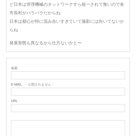
ど日本は管理機械のネットワークすら統一されて無いので各
市長村がバラバラだからね
日本は都心が特に混み合いすぎていて撮影には向いてないか
らね
発展形態も異なるから仕方ないかと〜
名前
E-MAIL
- 公開されません -
URL