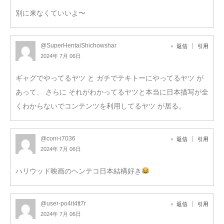
別に来なくていいよ〜
@SuperHentaiShichowshar
返信
引用
2024年 7月 06日
ギャグでやってるヤツ と ガチでテキトーにやってるヤツ が
あって、 さらに それがわかってるヤツと本当に日本描写が全
くわからないでコンテンツを利用してるヤツ が居る。
@coni-i7036
返信
引用
2024年 7月 06日
ハリウッド映画のヘンテコ日本結構好き
@user-po4it4tt7r
返信
引用
2024年 7月 06日