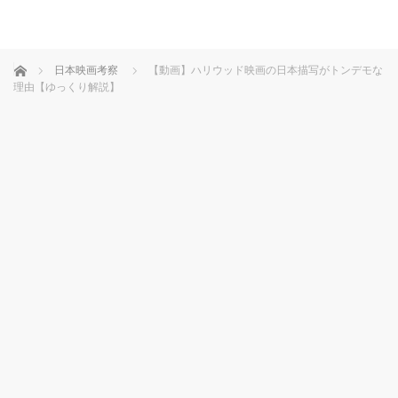
ホーム
日本映画考察
【動画】ハリウッド映画の日本描写がトンデモな
理由【ゆっくり解説】