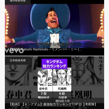
海外映画考察
【動画】Satoshi Hashimoto – リメンバー・ミー (…
日本映画考察
【動画】【キングダム】最強知力ランキングTOP10【考察隊】