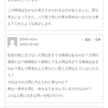
この映画はなかなか考えさせられるものがありました。変な
考えになってきた…って思う前に仕事を辞めるべきだなと教
えてくれたような気がします。
@SAD-vo2vs
返信
引用
2025年 8月 03日
社会の役に立てない人間は生きてる価値があるのか？人間の
価値とは？納税額か？脱税してる人間は生きてる価値はある
のか？望んで障害なんて持ちたい思う人間なんていないだろ
う？
それはその人間に与えられた業なのか？
神は一体何を望む 命をもてあそんでいるだけなのか？
上○は人間に大きな問いを投げかけた