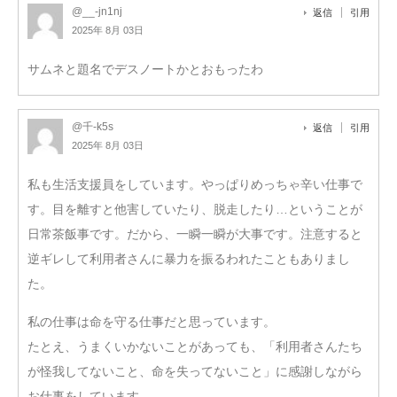
@__-jn1nj
返信
引用
2025年 8月 03日
サムネと題名でデスノートかとおもったわ
@千-k5s
返信
引用
2025年 8月 03日
私も生活支援員をしています。やっぱりめっちゃ辛い仕事で
す。目を離すと他害していたり、脱走したり…ということが
日常茶飯事です。だから、一瞬一瞬が大事です。注意すると
逆ギレして利用者さんに暴力を振るわれたこともありまし
た。
私の仕事は命を守る仕事だと思っています。
たとえ、うまくいかないことがあっても、「利用者さんたち
が怪我してないこと、命を失ってないこと」に感謝しながら
お仕事をしています。