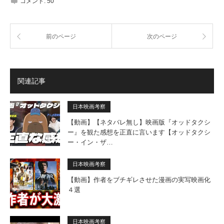
コメント:
50
前のページ
次のページ
関連記事
日本映画考察
【動画】【ネタバレ無し】映画版『オッドタクシ
ー』を観た感想を正直に言います【オッドタクシ
ー・イン・ザ…
日本映画考察
【動画】作者をブチギレさせた漫画の実写映画化
４選
日本映画考察