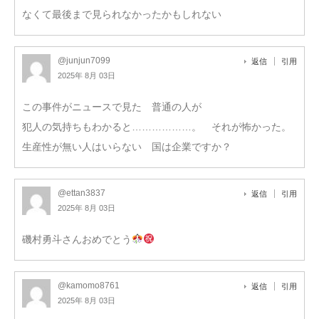
なくて最後まで見られなかったかもしれない
@junjun7099
返信
引用
2025年 8月 03日
この事件がニュースで見た 普通の人が
犯人の気持ちもわかると………………。 それが怖かった。
生産性が無い人はいらない 国は企業ですか？
@ettan3837
返信
引用
2025年 8月 03日
磯村勇斗さんおめでとう
@kamomo8761
返信
引用
2025年 8月 03日