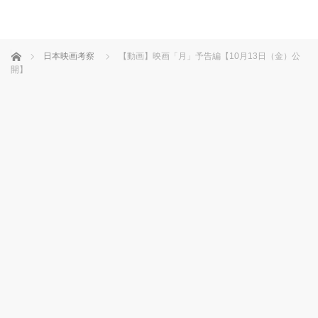
ホーム
日本映画考察
【動画】映画「月」予告編【10月13日（金）公
開】