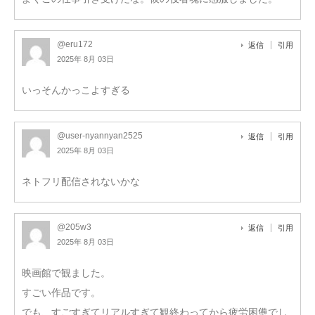
@eru172
返信
引用
2025年 8月 03日
いっそんかっこよすぎる
@user-nyannyan2525
返信
引用
2025年 8月 03日
ネトフリ配信されないかな
@205w3
返信
引用
2025年 8月 03日
映画館で観ました。
すごい作品です。
でも、すごすぎてリアルすぎて観終わってから疲労困憊でし