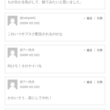
ちが分かる気がして、観てみたいと思いました。
@canyumi1
返信
引用
2025年 8月 03日
これいつサブスク配信されるのかな
@アバ先生
返信
引用
2025年 8月 03日
向けろ！そのヤイバを
@アバ先生
返信
引用
2025年 8月 03日
かわいそう…楽にしてやれ！