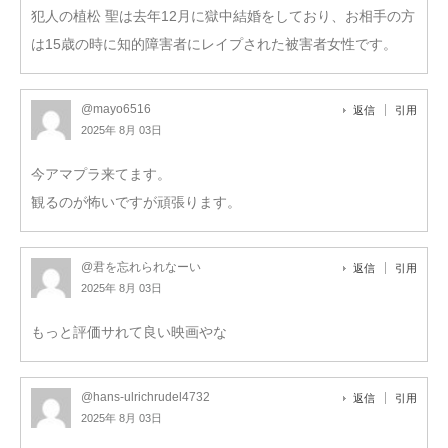
犯人の植松 聖は去年12月に獄中結婚をしており、お相手の方
は15歳の時に知的障害者にレイプされた被害者女性です。
@mayo6516
返信
引用
2025年 8月 03日
今アマプラ来てます。
観るのが怖いですが頑張ります。
@君を忘れられなーい
返信
引用
2025年 8月 03日
もっと評価サれて良い映画やな
@hans-ulrichrudel4732
返信
引用
2025年 8月 03日