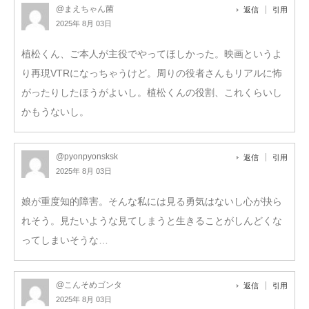
@まえちゃん菌
返信
引用
2025年 8月 03日
植松くん、ご本人が主役でやってほしかった。映画というよ
り再現VTRになっちゃうけど。周りの役者さんもリアルに怖
がったりしたほうがよいし。植松くんの役割、これくらいし
かもうないし。
@pyonpyonsksk
返信
引用
2025年 8月 03日
娘が重度知的障害。そんな私には見る勇気はないし心が抉ら
れそう。見たいような見てしまうと生きることがしんどくな
ってしまいそうな…
@こんそめゴンタ
返信
引用
2025年 8月 03日